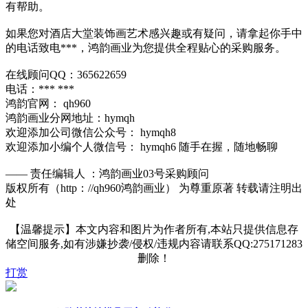
有帮助。
如果您对酒店大堂装饰画艺术感兴趣或有疑问，请拿起你手中
的电话致电***，鸿韵画业为您提供全程贴心的采购服务。
在线顾问QQ：365622659
电话：*** ***
鸿韵官网： qh960
鸿韵画业分网地址：hymqh
欢迎添加公司微信公众号： hymqh8
欢迎添加小编个人微信号： hymqh6 随手在握，随地畅聊
—— 责任编辑人 ：鸿韵画业03号采购顾问
版权所有（http：//qh960鸿韵画业） 为尊重原著 转载请注明出
处
【温馨提示】本文内容和图片为作者所有,本站只提供信息存
储空间服务,如有涉嫌抄袭/侵权/违规内容请联系QQ:275171283
删除！
打赏