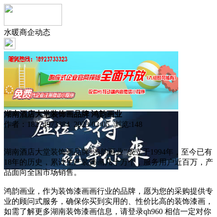
水暖商企动态
湖南酒店大堂装饰画品牌 鸿韵画业
作者：18274973384 2023-03-05 浏览:
148
湖南酒店大堂装饰画品牌“鸿韵画业”成立于1994年，至今已有
18年的历史，累计生产装饰画几十万个，服务用户近百万，产
品面向全国市场销售。
鸿韵画业，作为装饰漆画画行业的品牌，愿为您的采购提供专
业的顾问式服务，确保你买到实用的、性价比高的装饰漆画，
如需了解更多湖南装饰漆画信息，请登录qh960 相信一定对你