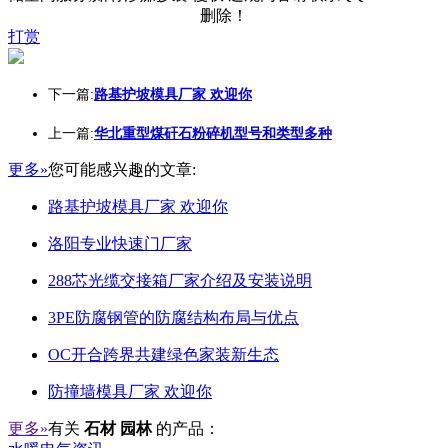
删除！
打赏
下一篇:
路基护坡模具厂家 欢迎你
上一篇:
华北重型煤矸石粉碎机型号和类型多种
更多»
您可能感兴趣的文章:
路基护坡模具厂家 欢迎你
洛阳专业快速门厂家
288芯光缆交接箱厂家介绍及安装说明
3PE防腐钢管的防腐结构布局与优点
OC开合跨界共建绿色家装新生态
防撞墙模具厂家 欢迎你
更多»
有关
石材 园林
的产品：