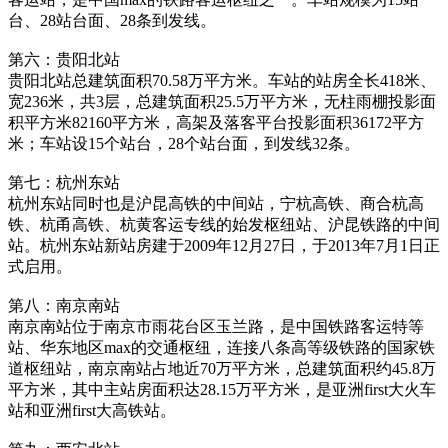
台、28站台面、28条到发线。
第六：贵阳北站
贵阳北站总建筑面积70.58万平方米。车站的站房全长418米、
宽236米，共3层，总建筑面积25.5万平方米，无柱雨棚投影面
积平方米82160平方米，高架及落客平台投影面积36172平方
米；车站设15个站台，28个站台面，到发线32条。
第七：杭州东站
杭州东站同时也是沪昆高铁的中间站，宁杭高铁、商合杭高
铁、杭甬高铁、杭黄客运专线的始发枢纽站、沪昆铁路的中间
站。杭州东站新站房建于2009年12月27日，于2013年7月1日正
式启用。
第八：南京南站
南京南站位于南京市雨花台区玉兰路，是中国铁路客运特等
站、华东地区max的交通枢纽，连接八条高等级铁路的国家铁
道枢纽站，南京南站占地近70万平方米，总建筑面积约45.8万
平方米，其中主站房面积达28.15万平方米，是亚洲first大火车
站和亚洲first大高铁站。