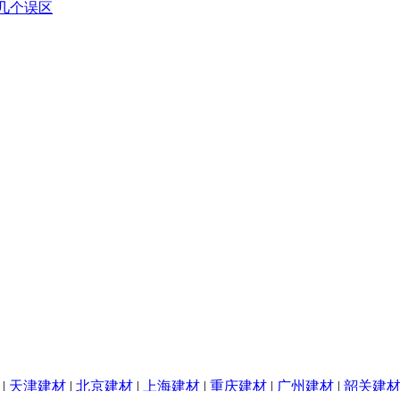
|
天津建材
|
北京建材
|
上海建材
|
重庆建材
|
广州建材
|
韶关建