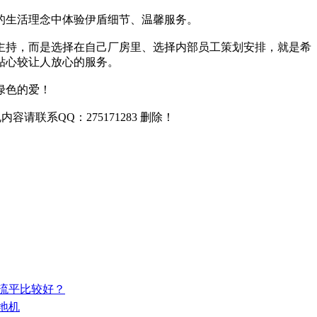
的生活理念中体验伊盾细节、温馨服务。
主持，而是选择在自己厂房里、选择内部员工策划安排，就是希
贴心较让人放心的服务。
绿色的爱！
联系QQ：275171283 删除！
自流平比较好？
地机