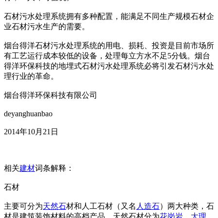
石材污水处理系统拥有多种配置，能满足不同生产规模石材企
业石材污水生产的需要。
烟台得洋石材污水处理系统的用电、损耗、投资是目前市场所
有工艺运行成本较低的设备，处理每立方水不足5分钱。烟台
得洋环保科技的地埋式石材污水处理系统必将引发石材污水处
理行业的革命。
烟台得洋环保科技有限公司
deyanghuanbao
2014年10月21日
相关
建材
词条解释：
石材
主要可分为
天然石
材和人工石材（又名
人造石
）两大种类，石
材是建筑装饰材料的高档产品，天然石材分为
花岗岩
、
大理