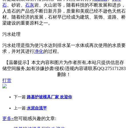
石
、砂岩、
石灰
岩、火山岩等，随着科技的不断发展和进步，
人造石的产品也不断日新月异，质量和美观已经不逊色天然石
材。随着经济的发展，石材早已经成为建筑、装饰、道路、桥
梁建设的重要原料之一。
污水处理
污水处理是指为使污水达到排水某一水体或再次使用的水质要
求，并对其进行
净化
的过程。
【温馨提示】本文内容和图片为作者所有,本站只提供信息存
储空间服务,如有涉嫌抄袭/侵权/违规内容请联系QQ:275171283
删除！
打赏
下一篇:
路基护坡模具厂家 欢迎你
上一篇:
水泥自流平
更多»
您可能感兴趣的文章: