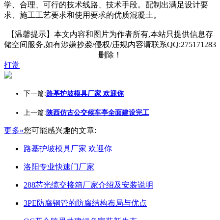
学、合理、可行的技术线路、技术手段。配制出满足设计要
求、施工工艺要求和使用要求的优质混凝土。
【温馨提示】本文内容和图片为作者所有,本站只提供信息存
储空间服务,如有涉嫌抄袭/侵权/违规内容请联系QQ:275171283
删除！
打赏
下一篇:
路基护坡模具厂家 欢迎你
上一篇:
陕西仿古公交候车亭全面建设完工
更多»
您可能感兴趣的文章:
路基护坡模具厂家 欢迎你
洛阳专业快速门厂家
288芯光缆交接箱厂家介绍及安装说明
3PE防腐钢管的防腐结构布局与优点