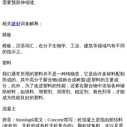
需要预留伸缩缝。
相关
建材
词条解释：
模板
模板，汉语词汇，在分子生物学、工业、建筑等领域均有不同
的指示义。
塑料
我们通常所用的塑料并不是一种纯物质，它是由许多材料配制
而成的。其中高分子聚合物(或称合成树脂)是塑料的主要成
分，此外，为了改进塑料的性能，还要在聚合物中添加各种辅
助材料，如填料、增塑剂、润滑剂、稳定剂、着色剂等，才能
成为性能良好的塑料。
混凝土
拼音：hùnníngtǔ英文：Concrete简写：砼混凝土是指由胶结料
(有机的、无机的或有机无机复合的)、颗粒状集料、水以及需