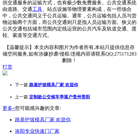
供交通服务的运输方式，也有极少数免费服务。公共交通系统
由道路、交通
工具
、站点设施等物理要素构成，在一些场合
中，公共交通同义于公共运输。通常，公共运输包括人员与货
物运输两个方面，而公共交通则只是指人员运输方面。狭义的
公共交通包括城市范围内定线运营的公共汽车及轨道交通、渡
轮、索道等交通方式。
【温馨提示】本文内容和图片为作者所有,本站只提供信息存
储空间服务,如有涉嫌抄袭/侵权/违规内容请联系QQ:275171283
删除！
打赏
下一篇:
路基护坡模具厂家 欢迎你
上一篇:
定制款公交候车亭落户贵州贵阳
更多»
您可能感兴趣的文章:
路基护坡模具厂家 欢迎你
洛阳专业快速门厂家