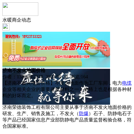
水暖商企动态
济南不发火地面价格
作者：13864162218 2022-09-29 浏览:
164
【济南不发火地面价格】不发火地面作为工厂车间，电力
电缆
企业等相关企业的重要建筑材料之一，价格上也是根据各种材
料的好坏而定。
济南荣德装饰工程有限公司主要从事于济南不发火地面价格的
研发、生产、销售及施工，不发火（
防爆
）石子、防静电石子
等产品已经国家信息产业部防静电产品质量监督检验合格，符
合国家标准。