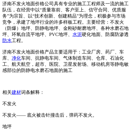
济南不发火地面价格公司具有专业的施工工程师及一流的施工
队伍，在经营中以“质量靠前、客户至上、信守合同、优质服
务”为宗旨、以“技术创新、创建精品”为理念，积极参与市场
竞争，承建了地坪行业的许多样板工程。主要经营：不发火
（防爆）地坪、防静电地坪、金刚砂耐磨地坪、各种水磨石地
坪、环氧自流平地坪、PVC地坪、
水泥
硬化地面、防腐防渗透
防水
工程。
济南不发火地面价格产品主要适用于：工业厂房、药厂、车
库、
净化
车间、抗静电车间、气体制造车间、仓库、石油化
工、航天航空，超市、医院、卫星发射场、移动机房等静电敏
感部位的防静电水磨石地面的施工
相关
建材
词条解释：
不发火
不发火—— 底火被击针撞击后，弹药不发火。
地坪