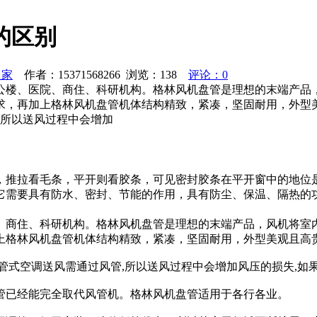
的区别
之家
作者：15371568266 浏览：
138
评论：0
公楼、医院、商住、科研机构。格林风机盘管是理想的末端产品
求，再加上格林风机盘管机体结构精致，紧凑，坚固耐用，外型
,所以送风过程中会增加
看毛条，平开则看胶条，可见密封胶条在平开窗中的地位是不容小觑的
它需要具有防水、密封、节能的作用，具有防尘、保温、隔热的
、商住、科研机构。格林风机盘管是理想的末端产品，风机将室
上格林风机盘管机体结构精致，紧凑，坚固耐用，外型美观且高
管式空调送风需通过风管,所以送风过程中会增加风压的损失,如
管已经能完全取代风管机。格林风机盘管适用于各行各业。