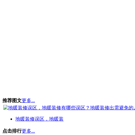
推荐图文
更多...
地暖装修误区，地暖装
点击排行
更多...