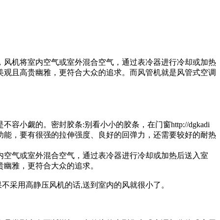
，风机将室内空气或室外混合空气，通过表冷器进行冷却或加热
美观且高贵幽雅，更符合大众的追求。而风管机就是风管式空调
。密封胶条:别看小小的胶条，在门窗http://dgkadi
功能，要有很强的拉伸强度、良好的回弹力，还需要较好的耐热
内空气或室外混合空气，通过表冷器进行冷却或加热后送入室
贵幽雅，更符合大众的追求。
果不采用高静压风机的话,送到室内的风就很小了。