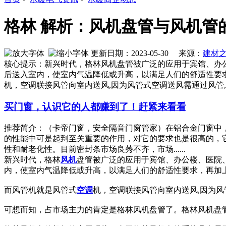
格林 解析：风机盘管与风机管
更新日期：2023-05-30 来源：
建材
核心提示：新兴时代，格林风机盘管被广泛的应用于宾馆、办
后送入室内，使室内气温降低或升高，以满足人们的舒适性要
机，空调联接风管向室内送风,因为风管式空调送风需通过风管
买门窗，认识它的人都赚到了！赶紧来看看
推荐简介：（卡帝门窗，安全隔音门窗管家）在铝合金门窗中，推拉
的性能中可是起到至关重要的作用，对它的要求也是很高的，
性和耐老化性。目前密封条市场良莠不齐，市场......
新兴时代，格林
风机
盘管被广泛的应用于宾馆、办公楼、医院
内，使室内气温降低或升高，以满足人们的舒适性要求，再加
而风管机就是风管式
空调
机，空调联接风管向室内送风,因为风
可想而知，占市场主力的肯定是格林风机盘管了。格林风机盘