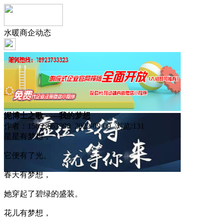
水暖商企动态
泥博士之歌——我的梦想
作者：15653663990 2022-09-09 浏览:
131
星星有梦想，
它便有了光。
春天有梦想，
她穿起了碧绿的盛装。
花儿有梦想，