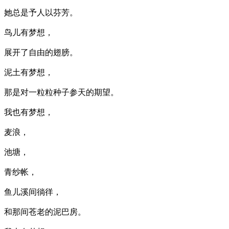
她总是予人以芬芳。
鸟儿有梦想，
展开了自由的翅膀。
泥土有梦想，
那是对一粒粒种子参天的期望。
我也有梦想，
麦浪，
池塘，
青纱帐，
鱼儿溪间徜徉，
和那间苍老的泥巴房。