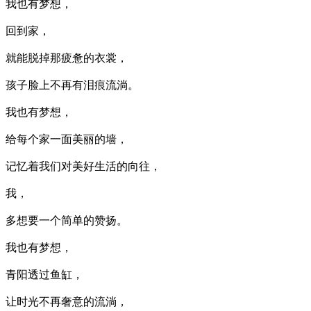
我也有梦想，
回到家，
就能脱掉那疲惫的衣裳，
孩子脸上不再有泪痕流淌。
我也有梦想，
给每个家一面美丽的墙，
记忆着我们对美好生活的向往，
我，
多想要一个简单的赞扬。
我也有梦想，
青阳透过鱼缸，
让时光不再奢意的流淌，