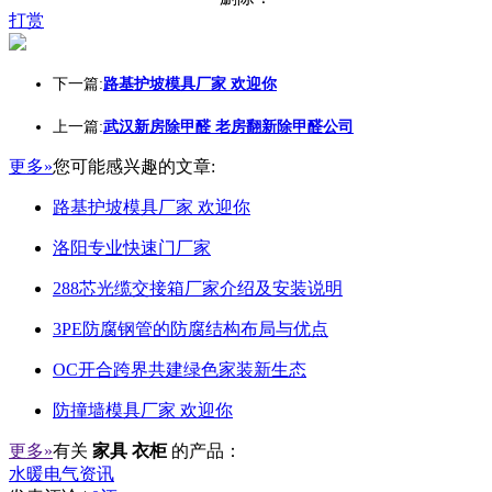
打赏
下一篇:
路基护坡模具厂家 欢迎你
上一篇:
武汉新房除甲醛 老房翻新除甲醛公司
更多»
您可能感兴趣的文章:
路基护坡模具厂家 欢迎你
洛阳专业快速门厂家
288芯光缆交接箱厂家介绍及安装说明
3PE防腐钢管的防腐结构布局与优点
OC开合跨界共建绿色家装新生态
防撞墙模具厂家 欢迎你
更多»
有关
家具 衣柜
的产品：
水暖电气资讯