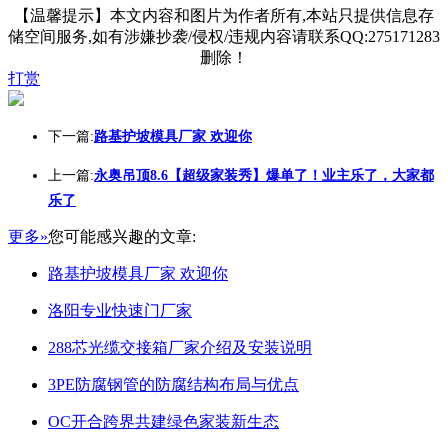
【温馨提示】本文内容和图片为作者所有,本站只提供信息存
储空间服务,如有涉嫌抄袭/侵权/违规内容请联系QQ:275171283
删除！
打赏
下一篇:
路基护坡模具厂家 欢迎你
上一篇:
永奥吊顶8.6【超级家装秀】爆单了！业主乐了，大家都
乐了
更多»
您可能感兴趣的文章:
路基护坡模具厂家 欢迎你
洛阳专业快速门厂家
288芯光缆交接箱厂家介绍及安装说明
3PE防腐钢管的防腐结构布局与优点
OC开合跨界共建绿色家装新生态