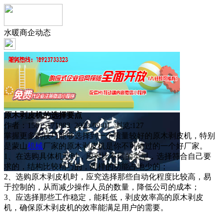
水暖商企动态
原木剥皮机的选择要点
作者：15615171083 2022-09-01 浏览:
127
掌握更多的技巧能够选择到一个质量较好的原木剥皮机，特别
是蒙山
机械
厂家的原木剥皮机是你不可错过的一个好厂家。
1、在选购具体机型时，应对比不同的类型，选择符合自己要
求的，结构比较精巧的，同样的功能占地少的；
2、选购原木剥皮机时，应究选择那些自动化程度比较高，易
于控制的，从而减少操作人员的数量，降低公司的成本；
3、应选择那些工作稳定，能耗低，剥皮效率高的原木剥皮
机，确保原木剥皮机的效率能满足用户的需要。