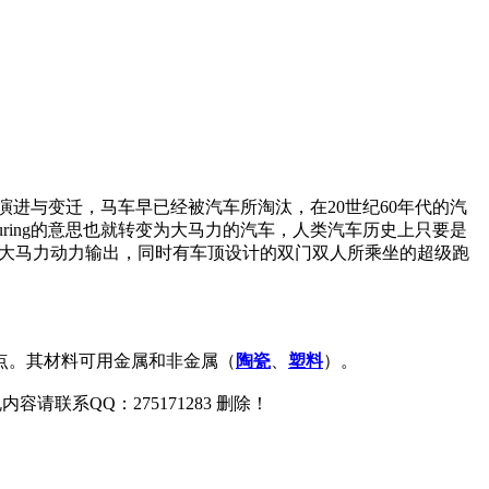
的演进与变迁，马车早已经被汽车所淘汰，在20世纪60年代的汽
uring的意思也就转变为大马力的汽车，人类汽车历史上只要是
有大马力动力输出，同时有车顶设计的双门双人所乘坐的超级跑
点。其材料可用金属和非金属（
陶瓷
、
塑料
）。
联系QQ：275171283 删除！