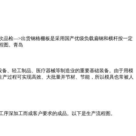
>二次品检—>出货钢格栅板是采用国产优级负载扁钢和横杆按一定
程图。青岛
设备、轻工制品、医疗器械等制造业的重要基础装备。由于用模
生产过程可实现高效、大批量并节材、节能，所以模具也常被人
工序深加工而成客户要求的成品。以下是生产流程图。