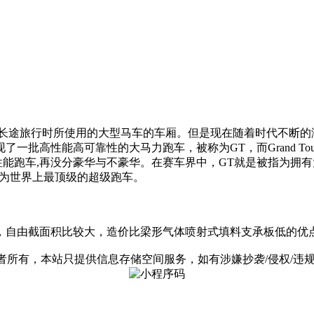
当时是解作长途旅行时所使用的大型马车的车厢。但是现在随着时代不断
了一批高性能高可靠性的大马力跑车，被称为GT，而Grand To
性能跑车,再没分豪华与不豪华。在赛车界中，GT就是被指为拥
之为世界上最顶级的超级跑车。
，自由截面积比较大，造价比梁形气体喷射式填料支承板低的优
有，本站只提供信息存储空间服务，如有涉嫌抄袭/侵权/违规内容请