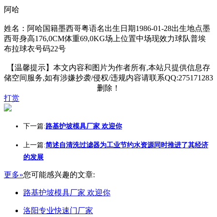
阿哈
姓名：阿哈国籍墨西哥粤语名出生日期1986-01-28出生地点墨
西哥身高176,0CM体重69,0KG场上位置中场现效力球队普埃
布拉球衣号码22号
【温馨提示】本文内容和图片为作者所有,本站只提供信息存
储空间服务,如有涉嫌抄袭/侵权/违规内容请联系QQ:275171283
删除！
打赏
下一篇:
路基护坡模具厂家 欢迎你
上一篇:
简述自清洗过滤器为工业节约水资源同时推进了其经济
的发展
更多»
您可能感兴趣的文章:
路基护坡模具厂家 欢迎你
洛阳专业快速门厂家