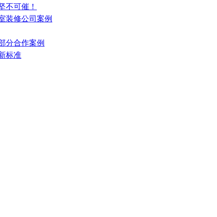
破坚不可催！
公室装修公司案例
源部分合作案例
新标准