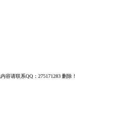
联系QQ：275171283 删除！