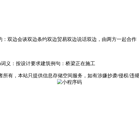
家参加的：双边会谈双边条约双边贸易双边说话双边，由两方一起合作
uction词义：按设计要求建筑例句：桥梁正在施工
有，本站只提供信息存储空间服务，如有涉嫌抄袭/侵权/违规内容请