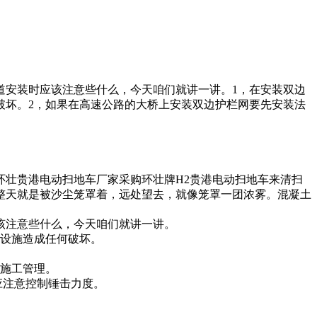
道安装时应该注意些什么，今天咱们就讲一讲。1，在安装双边
破坏。2，如果在高速公路的大桥上安装双边护栏网要先安装法
壮贵港电动扫地车厂家采购环壮牌H2贵港电动扫地车来清扫
整天就是被沙尘笼罩着，远处望去，就像笼罩一团浓雾。混凝土
该注意些什么，今天咱们就讲一讲。
下设施造成任何破坏。
强施工管理。
应注意控制锤击力度。