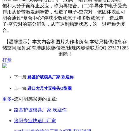
饱和大分子而终止反应，称为再结合。(二)半导体中电子受光
作用从价带激发到导带，创造了电子-空穴对，该固体表面可
能会通过“复合中心”俘获少数载流子和多数载流子，造成电
子-空穴对的部分消失，从而达到稳定状态，这一过程称为复
合。
【温馨提示】本文内容和图片为作者所有,本站只提供信息存
储空间服务,如有涉嫌抄袭/侵权/违规内容请联系QQ:275171283
删除！
打赏
下一篇:
路基护坡模具厂家 欢迎你
上一篇:
进口大尺寸无接头O型圈
更多»
您可能感兴趣的文章:
路基护坡模具厂家 欢迎你
洛阳专业快速门厂家