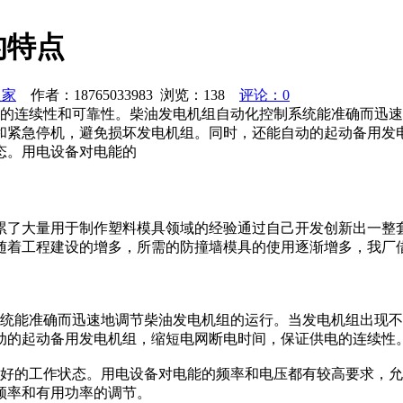
的特点
之家
作者：18765033983 浏览：
138
评论：0
电的连续性和可靠性。柴油发电机组自动化控制系统能准确而迅
和紧急停机，避免损坏发电机组。同时，还能自动的起动备用发
态。用电设备对电能的
累了大量用于制作塑料模具领域的经验通过自己开发创新出一整
随着工程建设的增多，所需的防撞墙模具的使用逐渐增多，我厂
系统能准确而迅速地调节柴油发电机组的运行。当发电机组出现
动的起动备用发电机组，缩短电网断电时间，保证供电的连续性
良好的工作状态。用电设备对电能的频率和电压都有较高要求，
频率和有用功率的调节。