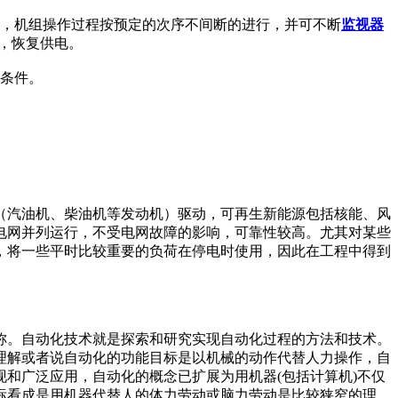
求，机组操作过程按预定的次序不间断的进行，并可不断
监视器
功，恢复供电。
条件。
（汽油机、柴油机等发动机）驱动，可再生新能源包括核能、风
电网并列运行，不受电网故障的影响，可靠性较高。尤其对某些
，将一些平时比较重要的负荷在停电时使用，因此在工程中得到
称。自动化技术就是探索和研究实现自动化过程的方法和技术。
理解或者说自动化的功能目标是以机械的动作代替人力操作，自
和广泛应用，自动化的概念已扩展为用机器(包括计算机)不仅
标看成是用机器代替人的体力劳动或脑力劳动是比较狭窄的理