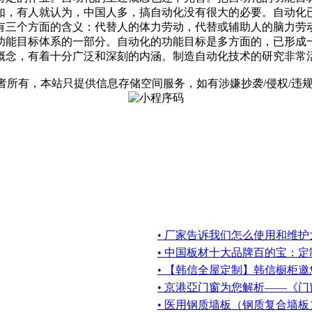
如，有人就认为，中国人多，搞自动化没有很大的必要。自动化
有三个方面的含义：代替人的体力劳动，代替或辅助人的脑力劳
功能目标体系的一部分。自动化的功能目标是多方面的，已形成
概念，有着十分广泛和深刻的内涵。制造自动化技术的研究非常
有，本站只提供信息存储空间服务，如有涉嫌抄袭/侵权/违规内容请
• 厂家告诉我们怎么使用和维
• 中国板材十大品牌百的宝：
• 【韩信全屋定制】韩信橱柜
• 京港亞门窗为您解析——《
• 医用钢质墙板（钢质复合墙