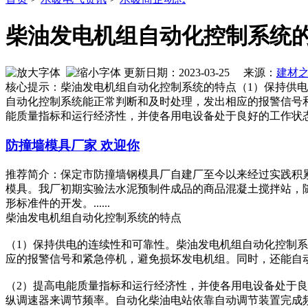
柴油发电机组自动化控制系统
更新日期：2023-03-25 来源：
建材
核心提示：柴油发电机组自动化控制系统的特点（1）保持供
自动化控制系统能正常判断和及时处理，发出相应的报警信号
能质量指标和运行经济性，并使各用电设备处于良好的工作状
防撞墙模具厂家 欢迎你
推荐简介：保定市防撞墙钢模具厂自建厂至今以来经过实践积
模具。我厂初期实验法水泥预制件成品的商品混凝土搅拌站，
形标准件的开发。......
柴油发电机组自动化控制系统的特点
（1）保持供电的连续性和可靠性。柴油发电机组自动化控制
应的报警信号和紧急停机，避免损坏发电机组。同时，还能自
（2）提高电能质量指标和运行经济性，并使各用电设备处于
纵调速器来调节频率。自动化柴油电站依靠自动调节装置完成