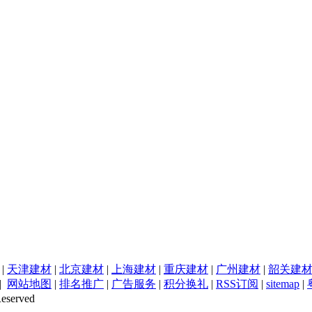
|
天津建材
|
北京建材
|
上海建材
|
重庆建材
|
广州建材
|
韶关建
|
网站地图
|
排名推广
|
广告服务
|
积分换礼
|
RSS订阅
|
sitemap
|
eserved