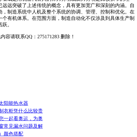
已远远突破了上述传统的概念，具有更加宽广和深刻的内涵。自
动，制造系统中人机及整个系统的协调、管理、控制和优化。在
一个有机体系。在范围方面，制造自动化不仅涉及到具体生产制
活跃。
联系QQ：275171283 删除！
护太阳能热水器
定制衣柜凭什么比较贵
邀您一起看奥运，为奥
门窗常见漏水问题及解
板）颜色搭配