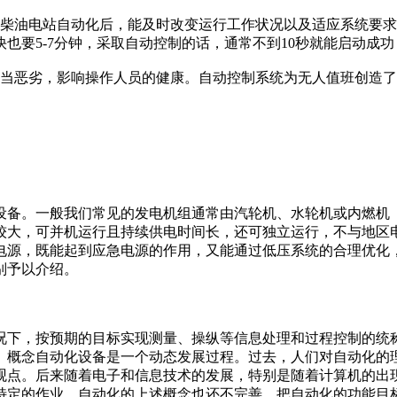
现柴油电站自动化后，能及时改变运行工作状况以及适应系统要
也要5-7分钟，采取自动控制的话，通常不到10秒就能启动成
当恶劣，影响操作人员的健康。自动控制系统为无人值班创造了
设备。一般我们常见的发电机组通常由汽轮机、水轮机或内燃机
较大，可并机运行且持续供电时间长，还可独立运行，不与地区
电源，既能起到应急电源的作用，又能通过低压系统的合理优化
别予以介绍。
况下，按预期的目标实现测量、操纵等信息处理和过程控制的统
。概念自动化设备是一个动态发展过程。过去，人们对自动化的
观点。后来随着电子和信息技术的发展，特别是随着计算机的出现
特定的作业。自动化的上述概念也还不完善。把自动化的功能目