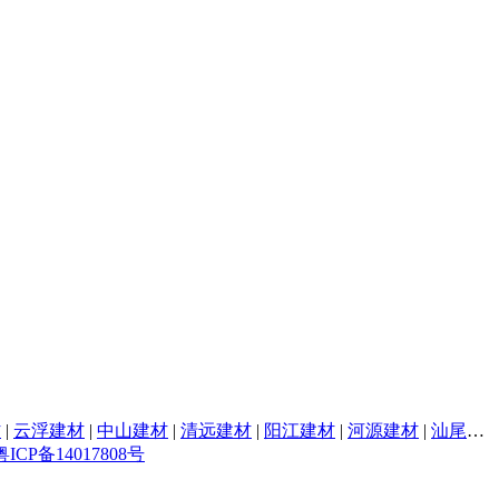
材
|
云浮建材
|
中山建材
|
清远建材
|
阳江建材
|
河源建材
|
汕尾建材
粤ICP备14017808号