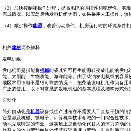
（3）加快控制和操作过程，提高系统的连续性和稳定性。实
完成情况。以应急启动发电机组为例，如果采用人工操作，较快
（4）减少操作
能源
，改善劳动条件。机房运行时的环境条件相
相关
建材
词条解释：
发电机组
发电机组是指能将
机械
能或其它可再生能源转变成电能的发电
能、太阳能、生物质能、海洋能等。由于柴油发电机组的容量
地区常用市电不是很可靠的情况下，把柴油发电机组作为备用
广泛的使用。以下对常见的发电机组的基本原理及结构形式分
自动化
简介自动化是
机器
设备或生产过程在不需要人工直接干预的情
它是涉及机械、微电子、计算机等技术领域的一门综合性技术
动地完成特定的作业。这实质上是自动化代替人的体力劳动的
代替人的体力劳动而且还代替或辅助脑力劳动，以自动地完成