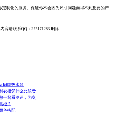
你定制化的服务。保证你不会因为尺寸问题而得不到想要的产
联系QQ：275171283 删除！
护太阳能热水器
定制衣柜凭什么比较贵
邀您一起看奥运，为奥
集柜？
的颜色搭配