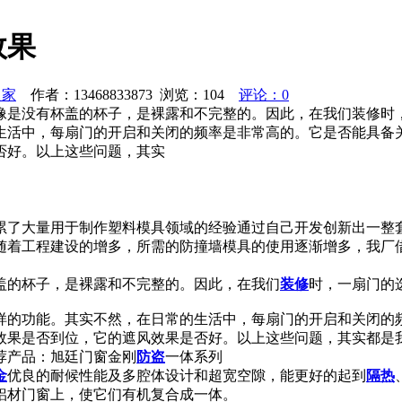
效果
之家
作者：13468833873 浏览：
104
评论：0
像是没有杯盖的杯子，是裸露和不完整的。因此，在我们装修时
生活中，每扇门的开启和关闭的频率是非常高的。它是否能具备
否好。以上这些问题，其实
累了大量用于制作塑料模具领域的经验通过自己开发创新出一整
随着工程建设的增多，所需的防撞墙模具的使用逐渐增多，我厂
盖的杯子，是裸露和不完整的。因此，在我们
装修
时，一扇门的
样的功能。其实不然，在日常的生活中，每扇门的开启和关闭的
效果是否到位，它的遮风效果是否好。以上这些问题，其实都是
荐产品：旭廷门窗金刚
防盗
一体系列
金
优良的耐候性能及多腔体设计和超宽空隙，能更好的起到
隔热
铝材门窗上，使它们有机复合成一体。