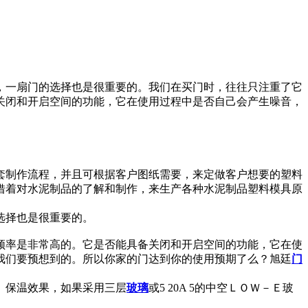
，一扇门的选择也是很重要的。我们在买门时，往往只注重了它
关闭和开启空间的功能，它在使用过程中是否自己会产生噪音，
套制作流程，并且可根据客户图纸需要，来定做客户想要的塑料
借着对水泥制品的了解和制作，来生产各种水泥制品塑料模具原
选择也是很重要的。
频率是非常高的。它是否能具备关闭和开启空间的功能，它在使
我们要预想到的。所以你家的门达到你的使用预期了么？旭廷
门
、保温效果，如果采用三层
玻璃
或5 20A 5的中空ＬＯＷ－Ｅ玻