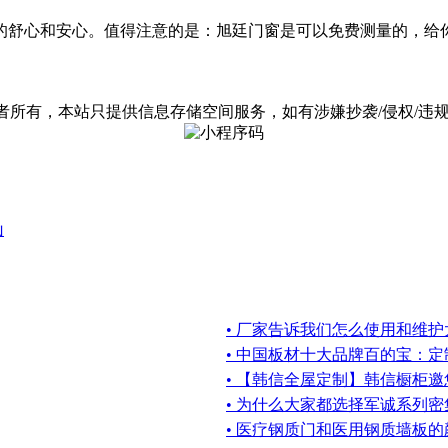
的舒心和安心。值得注意的是：旭廷门窗是可以免费测量的，给
有，本站只提供信息存储空间服务，如有涉嫌抄袭/侵权/违规内容请
山
• 厂家告诉我们怎么使用和维
• 中国板材十大品牌百的宝：
• 【韩信全屋定制】韩信橱柜
• 为什么大家都选择军诚系列密
• 医疗钢质门和医用钢质墙板