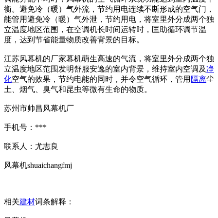
衡。避免冷（暖）气外流，节约用电连续不断形成的空气门，
能管用避免冷（暖）气外泄，节约用电，将室里外分成两个独
立温度地区范围，在空调机长时间运转时，匡助循环调节温
度，达到节省能量物质改善背景的目标。
江苏风幕机的厂家幕机萌生高速的气流，将室里外分成两个独
立温度地区范围发明舒服安逸的室内背景，维持室内空调及
净
化
空气的效果，节约电能的同时，并令空气循环，管用
隔离
尘
土、烟气、臭气和昆虫等微有生命的物质。
苏州市帅昌风幕机厂
手机号：***
联系人：尤志良
风幕机shuaichangfmj
相关
建材
词条解释：