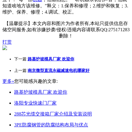
知道啥地方该维修。”释义：1.保养和修理；2.维护和恢复；3.
维护、保养、修理；4.调试、校正。
【温馨提示】本文内容和图片为作者所有,本站只提供信息存
储空间服务,如有涉嫌抄袭/侵权/违规内容请联系QQ:275171283
删除！
打赏
下一篇:
路基护坡模具厂家 欢迎你
上一篇:
南京微型直流永磁减速电机哪家好
更多»
您可能感兴趣的文章:
路基护坡模具厂家 欢迎你
洛阳专业快速门厂家
288芯光缆交接箱厂家介绍及安装说明
3PE防腐钢管的防腐结构布局与优点