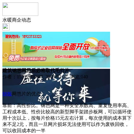
水暖商企动态
建筑钢笆网日后必将取代毛竹片
作者：15512998687 2023-02-07 浏览:
140
钢板
网笆片的优点：
靠前：高性价比。钢笆网是一种安全系数高、重复使用率高、
工程成本低、性价比较高的新型脚手架踏步板网，可以循环使
用十次以上，按每片价格15元左右计算，每次使用的成本算下
来不足2元，而且一旦网片损坏无法使用可以作为废铁回收，
可以收回成本的一半