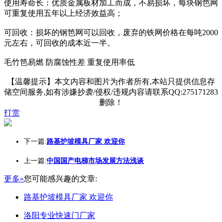
使用寿命长：优质金属板材加工而成，不易损坏，每块钢笆网
可重复使用五年以上经济效益高；
可回收：损坏的钢笆网可以回收，废弃的铁网价格在每吨2000
元左右，可回收的成本近一半。
毛竹笆易燃 防腐蚀性差 重复使用率低
【温馨提示】本文内容和图片为作者所有,本站只提供信息存
储空间服务,如有涉嫌抄袭/侵权/违规内容请联系QQ:275171283
删除！
打赏
下一篇:
路基护坡模具厂家 欢迎你
上一篇:
中国国产电梯市场发展方法浅谈
更多»
您可能感兴趣的文章:
路基护坡模具厂家 欢迎你
洛阳专业快速门厂家