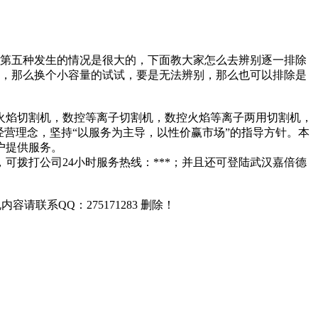
和第五种发生的情况是很大的，下面教大家怎么去辨别逐一排除
了，那么换个小容量的试试，要是无法辨别，那么也可以排除是
火焰切割机，数控等离子切割机，数控火焰等离子两用切割机，
营理念，坚持“以服务为主导，以性价赢市场”的指导方针。本
户提供服务。
拨打公司24小时服务热线：***；并且还可登陆武汉嘉倍德
联系QQ：275171283 删除！