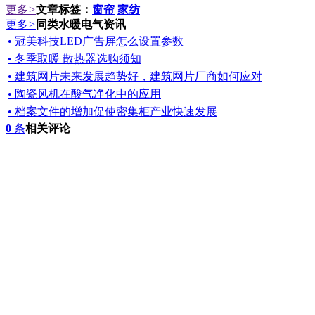
更多
>
文章标签：
窗帘
家纺
更多
>
同类水暖电气资讯
• 冠美科技LED广告屏怎么设置参数
• 冬季取暖 散热器选购须知
• 建筑网片未来发展趋势好，建筑网片厂商如何应对
• 陶瓷风机在酸气净化中的应用
• 档案文件的增加促使密集柜产业快速发展
0
条
相关评论