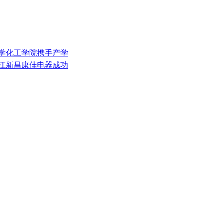
院化学化工学院携手产学
浙江新昌康佳电器成功