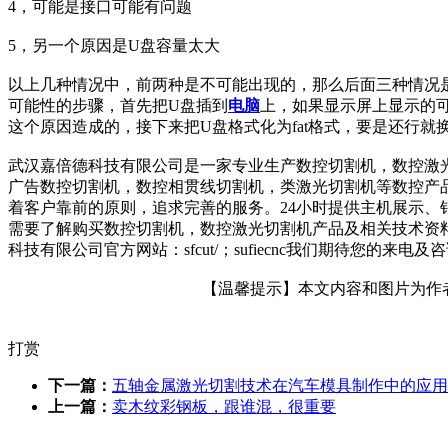
4，可能是接口可能有问题
5，另一个原因是U盘容量太大
以上几种情况中，前两种是不可能出现的，那么后面三种情况
可能性的步骤，首先把U盘插到
电脑
上，如果显示屏上显示的
这个原因造成的，接下来把U盘格式化为fat格式，要是还行
武汉嘉倍德科技有限公司是一家专业生产数控切割机，数控激
广告数控切割机，数控相贯线切割机，类激光切割机等数控产品
着客户靠前的原则，追求完善的服务。24小时提供主机展示
需要了解购买数控切割机，数控激光切割机产品及相关技术资料
科技有限公司官方网站：sfcut/；sufiecnc我们期待您的
【温馨提示】本文内容和图片为作者所
打赏
下一篇：
五轴金属激光切割技术在汽车模具制作中的应用
上一篇：
卖木纹彩钢板，跟谁混，很重要