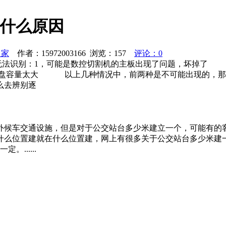
是什么原因
之家
作者：15972003166 浏览：
157
评论：0
盘无法识别：1，可能是数控切割机的主板出现了问题，坏掉
容量太大 以上几种情况中，前两种是不可能出现的，那么后
么去辨别逐
外候车交通设施，但是对于公交站台多少米建立一个，可能有的
置建就在什么位置建，网上有很多关于公交站台多少米建一个有的说
......