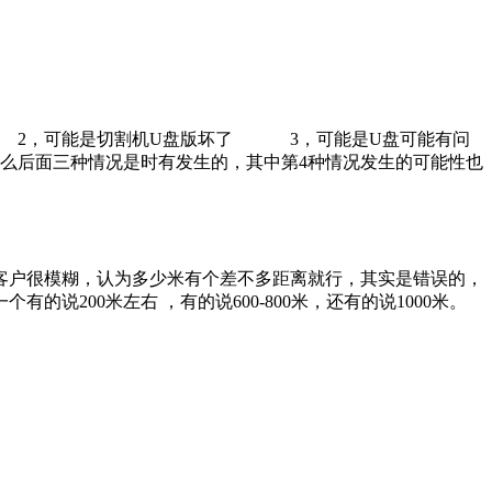
了 2，可能是切割机U盘版坏了 3，可能是U盘可能有问
面三种情况是时有发生的，其中第4种情况发生的可能性也
客户很模糊，认为多少米有个差不多距离就行，其实是错误的，
200米左右 ，有的说600-800米，还有的说1000米。