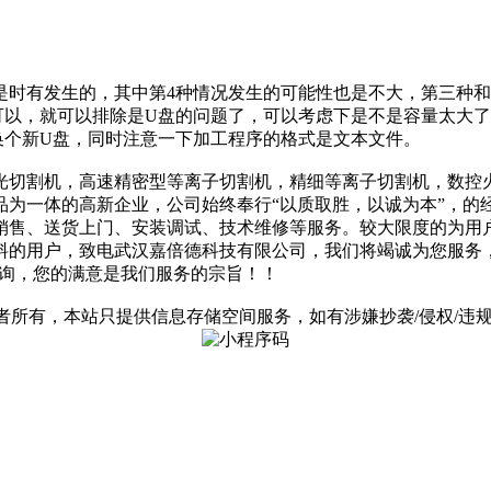
是时有发生的，其中第4种情况发生的可能性也是不大，第三种
可以，就可以排除是U盘的问题了，可以考虑下是不是容量太大
就换个新U盘，同时注意一下加工程序的格式是文本文件。
光切割机，高速精密型等离子切割机，精细等离子切割机，数控
为一体的高新企业，公司始终奉行“以质取胜，以诚为本”，的经
、销售、送货上门、安装调试、技术维修等服务。较大限度的为用
的用户，致电武汉嘉倍德科技有限公司，我们将竭诚为您服务，可
来电及咨询，您的满意是我们服务的宗旨！！
有，本站只提供信息存储空间服务，如有涉嫌抄袭/侵权/违规内容请