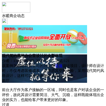
水暖商企动态
现代简约风格办公室设计的全新体现
作者：13642699699 2023-02-03 浏览:
121
该案例为信息科技公司的办公室
装修
设计项目，设计师在设计
时，不仅考虑装修成本，还考虑其空间体验，采用现代简约风
格设计，这样可以更好展现企业文化与形象。
前厅
前台大厅作为客户接触的一区域，同时也是客户对该企业的一
评价，故此其设计需要简洁、大气、沉稳，这样既能体现出企
业的实力，也能给客户带来更好的印象。
过道