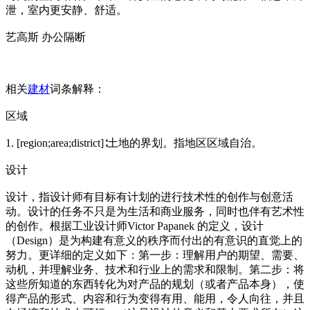
泄，室内更安静、舒适。
艺高斯 办公隔断
相关
建材
词条解释：
区域
1. [region;area;district]∶土地的界划。指地区区域自治。
设计
设计，指设计师有目标有计划的进行技术性的创作与创意活
动。设计的任务不只是为生活和商业服务，同时也伴有艺术性
的创作。根据工业设计师Victor Papanek 的定义，设计
（Design）是为构建有意义的秩序而付出的有意识的直觉上的
努力。更详细的定义如下：第一步：理解用户的期望、需要、
动机，并理解业务、技术和行业上的需求和限制。第二步：将
这些所知道的东西转化为对产品的规划（或者产品本身），使
得产品的形式、内容和行为变得有用、能用，令人向往，并且