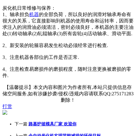
炭化机日常维修与保养：
1、轴承担负
机器
的全部负荷，所以良好的润滑对轴承寿命有
很大的关系，它直接影响到机器的使用寿命和运转率，因而要
求注入的润滑油必须清洁，密封必须良好，本机器的主要注油
处(1)转动轴承(2)轧辊轴承(3)所有齿轮(4)活动轴承、滑动平面.
2、新安装的轮箍容易发生松动必须经常进行检查.
3、注意机器各部位的工作是否正常.
4、注意检查易磨损件的磨损程度，随时注意更换被磨损的零
件.
【温馨提示】本文内容和图片为作者所有,本站只提供信息存
储空间服务,如有涉嫌抄袭/侵权/违规内容请联系QQ:275171283
删除！
打赏
下一篇:
路基护坡模具厂家 欢迎你
上一篇:
全自动炭化机实现节能减排的环保目标