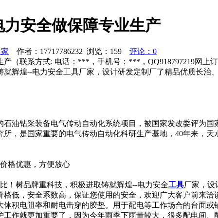
为电力安全做保障专业生产
之家
作者：17717786232 浏览：
159
评论：0
联系方式: 电话：***，手机号：***，QQ918797219网
铸就辉煌--电力安全工具厂家，设计研发定制厂了精品优质长治
的石油钻采装备电气传动自动化系统项目，被国家发改委评为国家
研究所，是国家重要的电气传动自动化科研生产基地，40年来，
订购，价格优惠，方便放心
对比！树品牌重科技，积极进取铸就辉煌--电力安全
工具
厂家，设
价格低，安全系数高，保证您使用的安全，欢迎广大客户前来洽
大体积电阻率和耐电击穿的胶垫。用于配电等工作场合的台面或
护工作就更加重要了，因为今年雨季下雨量较大，很多配电间、