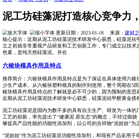
泥工坊硅藻泥打造核心竞争力，
更新日期：2023-01-18 来源：
建材
核心提示：近期从泥工坊硅藻泥技术研发中心获悉，硅藻泥祛
立之初就非常重视产品研发和工艺创新工作，专门成立以技术总
色素，是纯天然硅藻泥。并在
六棱块模具作用及特点
推荐简介：六棱块模具作用及特点是为了保证在具体使用六棱
少生产成本。从六棱块塑料模具的制作到使用，整个周期在5
棱块模具作用及特点的了解就是必不可少的，因为预制的意思就是在
近期从泥工坊硅藻泥技术研发中心获悉，硅藻泥祛甲醛黄金搭档
泥工坊硅藻泥是国内为数不多的具有自主生产、研发为一体的
工艺的创新，率先提出了“健康泥 原生态”的概念，不经过煅
够提高产品性能的功能性添加剂，以公司的吉祥物“泥娃娃”为
“泥娃娃”作为泥工坊硅藻泥功能性添加剂，和现有产品采用子