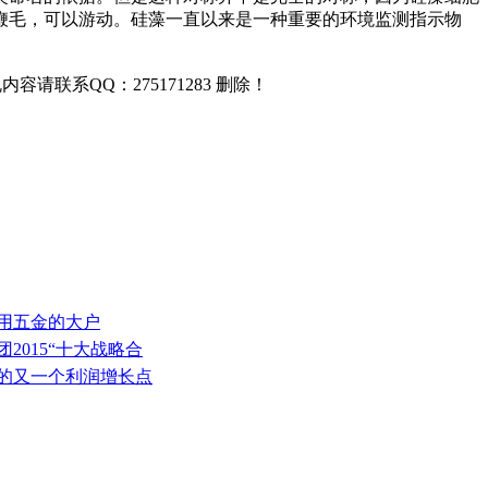
鞭毛，可以游动。硅藻一直以来是一种重要的环境监测指示物
联系QQ：275171283 删除！
是用五金的大户
2015“十大战略合
业的又一个利润增长点