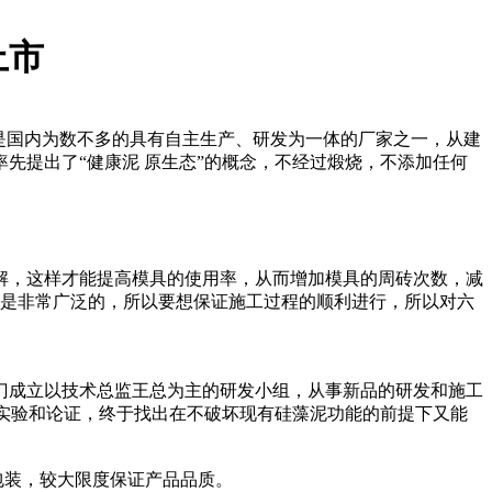
上市
是国内为数不多的具有自主生产、研发为一体的厂家之一，从建
先提出了“健康泥 原生态”的概念，不经过煅烧，不添加任何
解，这样才能提高模具的使用率，从而增加模具的周砖次数，减
才是非常广泛的，所以要想保证施工过程的顺利进行，所以对六
门成立以技术总监王总为主的研发小组，从事新品的研发和施工
复实验和论证，终于找出在不破坏现有硅藻泥功能的前提下又能
包装，较大限度保证产品品质。