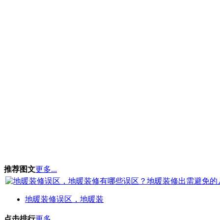
推荐图文
更多...
地暖装修误区，地暖装
点击排行
更多...