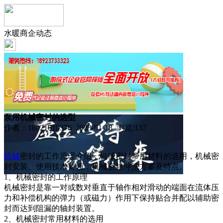
水暖商企动态
泵用机械密封的选型
作者：18021010376 2023-01-18 浏览:
137
机械
密封的工作原理介绍，机械密封常用材料的选用，机械密
封安装、使用技术要领，机械密封冲洗方案及特点。
1、机械密封的工作原理
机械密封是靠一对或数对垂直于轴作相对滑动的端面在流体压
力和补偿机构的弹力（或磁力）作用下保持贴合并配以辅助密
封而达到阻漏的轴封装置。
2、机械密封常用材料的选用