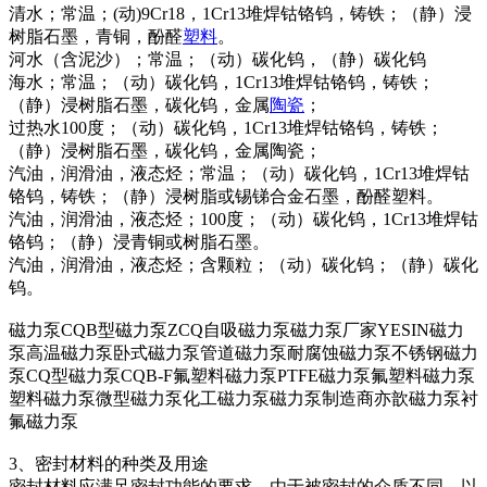
清水；常温；(动)9Cr18，1Cr13堆焊钴铬钨，铸铁；（静）浸
树脂石墨，青铜，酚醛
塑料
。
河水（含泥沙）；常温；（动）碳化钨，（静）碳化钨
海水；常温；（动）碳化钨，1Cr13堆焊钴铬钨，铸铁；
（静）浸树脂石墨，碳化钨，金属
陶瓷
；
过热水100度；（动）碳化钨，1Cr13堆焊钴铬钨，铸铁；
（静）浸树脂石墨，碳化钨，金属陶瓷；
汽油，润滑油，液态烃；常温；（动）碳化钨，1Cr13堆焊钴
铬钨，铸铁；（静）浸树脂或锡锑合金石墨，酚醛塑料。
汽油，润滑油，液态烃；100度；（动）碳化钨，1Cr13堆焊钴
铬钨；（静）浸青铜或树脂石墨。
汽油，润滑油，液态烃；含颗粒；（动）碳化钨；（静）碳化
钨。
磁力泵CQB型磁力泵ZCQ自吸磁力泵磁力泵厂家YESIN磁力
泵高温磁力泵卧式磁力泵管道磁力泵耐腐蚀磁力泵不锈钢磁力
泵CQ型磁力泵CQB-F氟塑料磁力泵PTFE磁力泵氟塑料磁力泵
塑料磁力泵微型磁力泵化工磁力泵磁力泵制造商亦歆磁力泵衬
氟磁力泵
3、密封材料的种类及用途
密封材料应满足密封功能的要求。由于被密封的介质不同，以