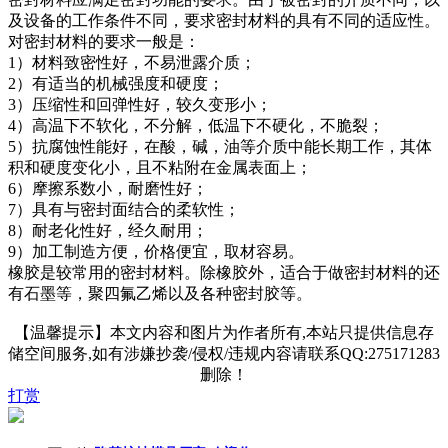
及设备的工作条件不同，要求密封材料的具有不同的适应性。
对密封材料的要求一般是：
1）材料致密性好，不易泄露介质；
2）有适当的机械强度和硬度；
3）压缩性和回弹性好，较久变形小；
4）高温下不软化，不分解，低温下不硬化，不脆裂；
5）抗腐蚀性能好，在酸，碱，油等介质中能长期工作，其体
积和硬度变化小，且不粘附在金属表面上；
6）摩擦系数小，耐磨性好；
7）具有与密封面结合的柔软性；
8）耐老化性好，经久耐用；
9）加工制造方便，价格便宜，取材容易。
橡胶是较常用的密封材料。除橡胶外，适合于做密封材料的还
有石墨等，聚四氟乙烯以及各种密封胶等。
【温馨提示】本文内容和图片为作者所有,本站只提供信息存
储空间服务,如有涉嫌抄袭/侵权/违规内容请联系QQ:275171283
删除！
打赏