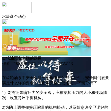
水暖商企动态
齿轮油泵安全阀的选用
作者：18021010376 2023-01-17 浏览:
113
在齿轮油泵中安全阀是一个很重要的常用配件，安全阀到底要
满足什么样的要求才能正常安全的使用呢，下面分析下：
1）对有附加背压力的安全阀，应根据其压力的大小和变动情
况，设置背压平衡机构。
2)为防止调整弹簧压缩量的机构松动，以及随意改变已调好的