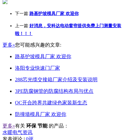
下一篇:
路基护坡模具厂家 欢迎你
上一篇:
好消息，安科达电动窗帘提供免费上门测量安装
啦！！！
更多»
您可能感兴趣的文章:
路基护坡模具厂家 欢迎你
洛阳专业快速门厂家
288芯光缆交接箱厂家介绍及安装说明
3PE防腐钢管的防腐结构布局与优点
OC开合跨界共建绿色家装新生态
防撞墙模具厂家 欢迎你
更多»
有关
环保 节能
的产品：
水暖电气资讯
发表评论 |
0评