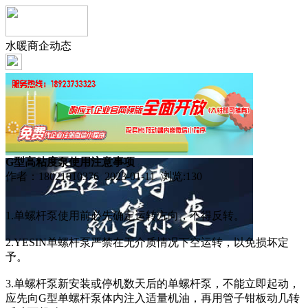
水暖商企动态
G型高粘度泵使用注意事项
作者：18021010376 2023-01-11 浏览:
130
1.单螺杆泵使用前必先确定运转方向，不得反转。
2.YESIN单螺杆泵严禁在无介质情况下空运转，以免损坏定
予。
3.单螺杆泵新安装或停机数天后的单螺杆泵，不能立即起动，
应先向G型单螺杆泵体内注入适量机油，再用管子钳板动几转