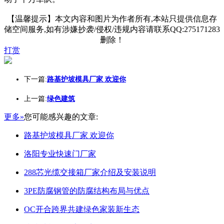
【温馨提示】本文内容和图片为作者所有,本站只提供信息存
储空间服务,如有涉嫌抄袭/侵权/违规内容请联系QQ:275171283
删除！
打赏
下一篇:
路基护坡模具厂家 欢迎你
上一篇:
绿色建筑
更多»
您可能感兴趣的文章:
路基护坡模具厂家 欢迎你
洛阳专业快速门厂家
288芯光缆交接箱厂家介绍及安装说明
3PE防腐钢管的防腐结构布局与优点
OC开合跨界共建绿色家装新生态