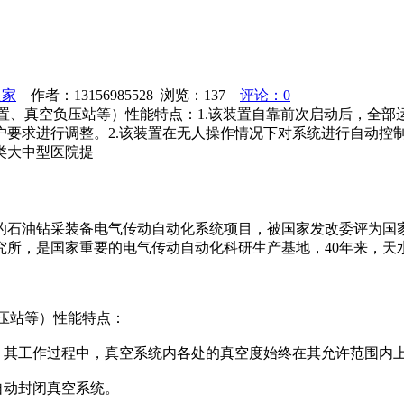
之家
作者：13156985528 浏览：
137
评论：0
置、真空负压站等）性能特点：1.该装置自靠前次启动后，全
要求进行调整。2.该装置在无人操作情况下对系统进行自动控制
类大中型医院提
的石油钻采装备电气传动自动化系统项目，被国家发改委评为国家
研究所，是国家重要的电气传动自动化科研生产基地，40年来，
压站等）性能特点：
制，其工作过程中，真空系统内各处的真空度始终在其允许范围内
自动封闭真空系统。