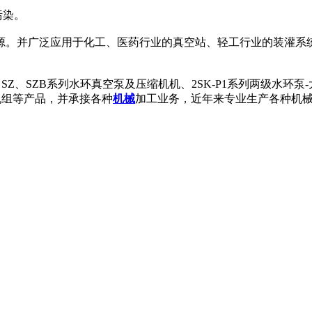
污染。
源。并广泛应用于化工、医药行业的真空站、轻工行业的装灌系
、SZ、SZB系列水环真空泵及压缩机机、2SK-P1系列两级水环泵
机组等产品，并承接各种
机械
加工业务，近年来专业生产各种机