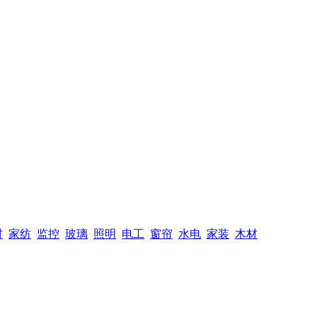
材
家纺
监控
玻璃
照明
电工
窗帘
水电
家装
木材