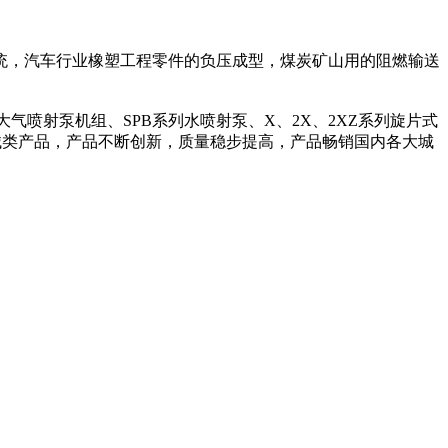
统，汽车行业橡塑工程零件的负压成型，煤炭矿山用的阻燃输送
-大气喷射泵机组、SPB系列水喷射泵、X、2X、2XZ系列旋片式
械类产品，产品不断创新，质量稳步提高，产品畅销国内各大城