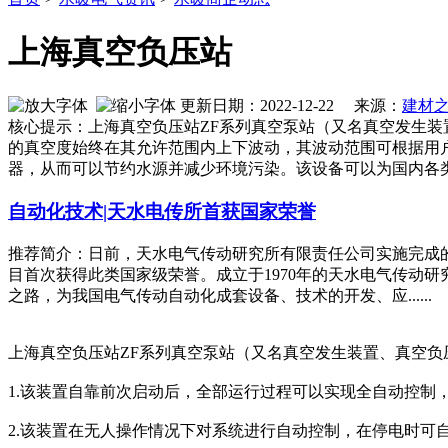
上海真空负压站
更新日期：2022-12-22 来源：
建材
核心提示：上海真空负压站ZF系列真空泵站（又名真空发生装
的真空度始终在其允许范围内上下波动，其波动范围可根据用户
器，从而可以节约水源并减少环境污染。该设备可以为国内各
自动化技术|天水电传所首获国家荣誉
推荐简介：日前，天水电气传动研究所有限责任公司实施完成
目首次获得此类国家级荣誉。成立于1970年的天水电气传动
之路，为我国电气传动自动化成套设备、技术的开发、应......
上海真空负压站ZF系列真空泵站（又名真空发生装置、真空负
1.该装置自靠前次启动后，全部运行过程可以实现全自动控
2.该装置在无人操作情况下对系统进行自动控制，在停电时可