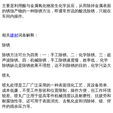
主要是利用酸与金属氧化物发生化学反应，从而除掉金属表面
的锈蚀产物的一种除锈方法，即通常所说的酸洗除锈，只能在
车间内操作。
相关
建材
词条解释：
除锈
除锈方法可分为四类：一：手工除锈。二：化学除锈。三：超
声波除锈。四：机械除锈，手工除锈速度慢，效率低， 化学
除锈缺点是除锈效果不理想，达不到除锈的目的，化学污染大
喷丸
喷丸处理是工厂广泛采用的一种表面强化工艺，其设备简单、
成本低廉，不受工件形状和位置限制，操作方便，但工作环境
较差。喷丸广泛用于提高零件机械强度以及耐磨性、抗疲劳和
耐腐蚀性等。还可用于表面消光、去氧化皮和消除铸、锻、焊
件的残余应力等。