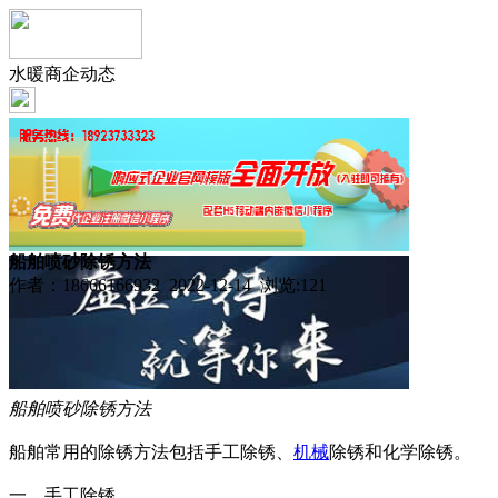
水暖商企动态
船舶喷砂除锈方法
作者：18666166932 2022-12-14 浏览:
121
船舶喷砂除锈方法
船舶常用的除锈方法包括手工除锈、
机械
除锈和化学除锈。
一、手工除锈