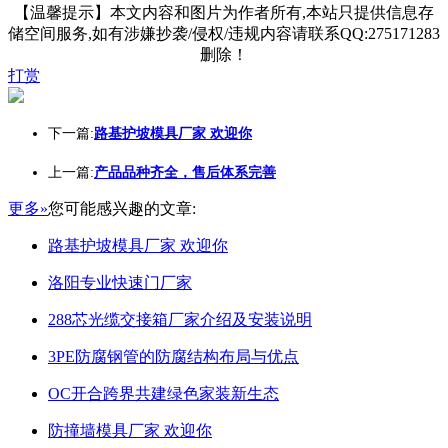
【温馨提示】本文内容和图片为作者所有,本站只提供信息存
储空间服务,如有涉嫌抄袭/侵权/违规内容请联系QQ:275171283
删除！
打赏
下一篇:
路基护坡模具厂家 欢迎你
上一篇:
产品品种齐全，售后体系完善
更多»
您可能感兴趣的文章:
路基护坡模具厂家 欢迎你
洛阳专业快速门厂家
288芯光缆交接箱厂家介绍及安装说明
3PE防腐钢管的防腐结构布局与优点
OC开合跨界共建绿色家装新生态
防撞墙模具厂家 欢迎你