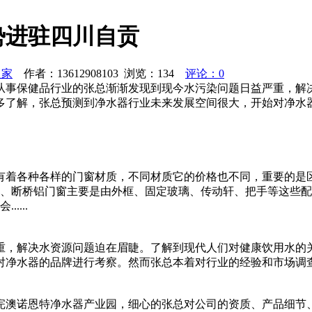
势进驻四川自贡
之家
作者：13612908103 浏览：
134
评论：0
从事保健品行业的张总渐渐发现到现今水污染问题日益严重，解
多了解，张总预测到净水器行业未来发展空间很大，开始对净水
有着各种各样的门窗材质，不同材质它的价格也不同，重要的是
断桥铝门窗主要是由外框、固定玻璃、传动轩、把手等这些配件组成
....
重，解决水资源问题迫在眉睫。了解到现代人们对健康饮用水的
净水器的品牌进行考察。然而张总本着对行业的经验和市场调查发
。
完澳诺恩特净水器产业园，细心的张总对公司的资质、产品细节