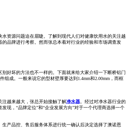
决水资源问题迫在眉睫。了解到现代人们对健康饮用水的关注越
器的品牌进行考察。然而张总本着对行业的经验和市场调查发
区别好坏的方法也不一样的。下面就来给大家介绍一下断桥铝门
。一般来说它的型材壁厚要达到1.4mm和2.00mm，而框
关注越来越大，张总开始接触了解
净水器
。经过对净水器行业的
现，“品牌定位”和“企业发展方向”对于一个代理商选择一个
、生产品控、售后服务体系进行统一确认后决定选择了澳诺恩