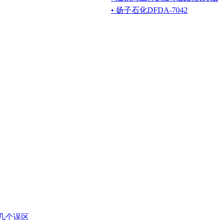
• 扬子石化DFDA-7042