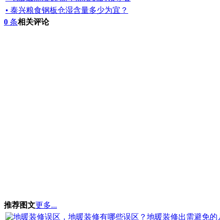
• 泰兴粮食钢板仓湿含量多少为宜？
0
条
相关评论
推荐图文
更多...