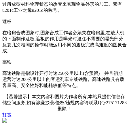
过所成型材料物理状态的改变来实现物品外形的加工。素有
u201c工业之母u201d的称号。
遮板
在暗房合成图象时,图象合成工作者必须关在暗房里,在放大机
的下面制作遮板,遮板的作用是曝光时遮住不需要的曝光部分.
反复几次相同的操作就能运用不同的遮板完成高难度的图象合
成.
高铁
高速铁路是指设计开行时速250公里以上(含预留)，并且初期
运营时速200公里以上的客运列车专线铁路。高速铁路具有载
客量高、安全性好和能耗较低等特点。
【温馨提示】本文内容和图片为作者所有,本站只提供信息存
储空间服务,如有涉嫌抄袭/侵权/违规内容请联系QQ:275171283
删除！
打赏