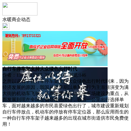
水暖商企动态
自行车停车架支持大众绿色出行时代
作者：13631519557 2022-12-08 浏览:
146
之所以说有了自行车停车架支持大众绿色出行时代到来，因为
经济发展的原因，我国从较早期以单车出行为主渐渐演变为满
大街的机动车飞驰，从而慢慢的机动车停车场建设为重点，从
而发展到现在全国在倡导绿色出行，较后一公里出行选择单
车，面对越来越多的市民喜爱绿色出行了，城市建设重新规划
自行车停放点，机动车的停放有停车定位器，那么应用而生的
一种自行车停车架子越来越多的出现在城市街道供市民免费使
用！