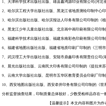
1、天津科学技术出版社出版、雄县鑫鸿源印业有限公司(河北省
2、哈尔滨工程大学出版社出版、黑龙江省地质测绘印制中心印
3、哈尔滨出版社出版、哈尔滨报达人印务有限公司印制的《植
4、黑龙江少年儿童出版社出版、北京画中画印刷有限公司印制的
5、福建科学技术出版社出版、福建东南彩色印刷有限公司印制
6、福建省地图出版社出版、福建省地质印刷厂印制的《三明市
7、武汉理工大学出版社出版、安陆市鼎鑫印务有限责任公司(湖
8、晨光出版社出版、云南民大印务有限公司印制的《提拉米苏
9、云南大学出版社出版、昆明市五华区教育委员会印刷厂印制
10、西安地图出版社出版、西安牵井印务有限公司印制的《世
分析监督抽查结果，印制质量总体较好，少数受检样品存在一
【温馨提示】本文内容和图片为作者所