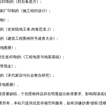
)印制的《肘后备急方》;
刷厂印制的《施工组织设计》;
物》;
《史前陆地王者.肉食恐龙.2》;
的《建筑工程图例符号速查大全》;
地图册》;
北省)印制的《工程地质与地基基础》;
带我走》;
的《宋代家训与社会整合研究》;
界地图册》。
般质量缺陷，个别受检样品存在明显超出标准要求、影响阅读或
有，本站只提供信息存储空间服务，如有涉嫌抄袭/侵权/违规内容请