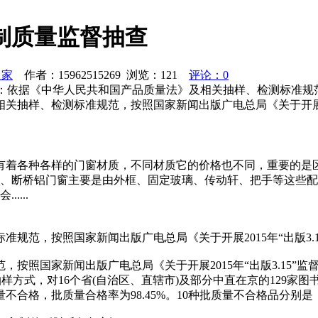
”印制质量监督抽查
之家
作者：15962515269 浏览：
121
评论：0
导读：依据《中华人民共和国产品质量法》及相关抽样、检测标准规范，
抽样、检测标准规范，按照国家新闻出版广电总局《关于开展201
有着各种各样的门窗材质，不同材质它的价格也不同，重要的是
断桥铝门窗主要是由外框、固定玻璃、传动轩、把手等这些配件组成
....
规范，按照国家新闻出版广电总局《关于开展2015年“出版3.
按照国家新闻出版广电总局《关于开展2015年“出版3.15”
抽样方式，对16个省(自治区、直辖市)及部分中直在京的129家图
质量不合格，批质量合格率为98.45%。10种批质量不合格品分别是