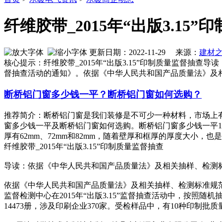
纤维胶带_2015年“出版3.15
更新日期：2022-11-29 来源：
建材
核心提示：纤维胶带_2015年“出版3.15”印制质量监督抽查
督抽查活动的通知》。依据《中华人民共和国产品质量法》及相关
断桥铝门窗多少钱一平？断桥铝门窗如何选购？
推荐简介：断桥铝门窗是我们装修是不可少一种材料，市场上
窗多少钱一平及断桥铝门窗如何选购。断桥铝门窗多少钱一平1、
厚有62mm、72mm和82mm，随着壁厚和框厚的厚度大小，也是会..
纤维胶带_2015年“出版3.15”印制质量监督抽查
导读：依据《中华人民共和国产品质量法》及相关抽样、检测标准
依据《中华人民共和国产品质量法》及相关抽样、检测标准规范，
监督检测中心在2015年“出版3.15”监督抽查活动中，按照随机
14473册，涉及印刷企业370家。受检样品中，有10种印制批