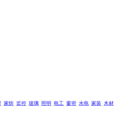
材
家纺
监控
玻璃
照明
电工
窗帘
水电
家装
木材