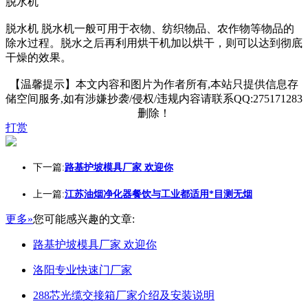
脱水机
脱水机 脱水机一般可用于衣物、纺织物品、农作物等物品的
除水过程。脱水之后再利用烘干机加以烘干，则可以达到彻底
干燥的效果。
【温馨提示】本文内容和图片为作者所有,本站只提供信息存
储空间服务,如有涉嫌抄袭/侵权/违规内容请联系QQ:275171283
删除！
打赏
下一篇:
路基护坡模具厂家 欢迎你
上一篇:
江苏油烟净化器餐饮与工业都适用*目测无烟
更多»
您可能感兴趣的文章:
路基护坡模具厂家 欢迎你
洛阳专业快速门厂家
288芯光缆交接箱厂家介绍及安装说明