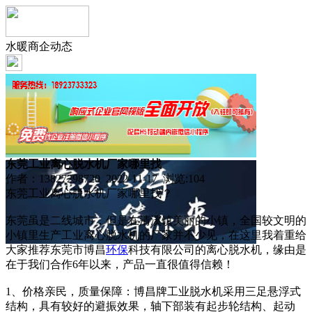
水暖商企动态
东莞工业离心脱水机厂家哪里找
作者：13827298720 2022-11-17 浏览:
104
东莞工业离心脱水机厂家哪里找？
东莞虽是二线城市，但是在清溪镇美丽的小镇，全国较文明的
小镇里生产工业离心脱水机的厂家并不少见，在这里我着重给
大家推荐东莞市博昌
环保
科技有限公司的离心脱水机，缘由是
在于我们合作6年以来，产品一直很值得信赖！
1、价格亲民，质量保障：博昌牌工业脱水机采用三足悬浮式
结构，具有较好的避振效果，轴下部装有起步轮结构、起动