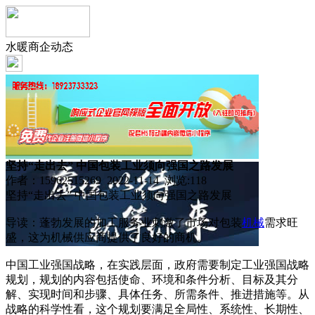
水暖商企动态
坚持“走出去” 中国包装工业须向强国之路发展
作者：15962515269 2022-11-14 浏览:
118
坚持“走出去” 中国包装工业须向强国之路发展
导读：蓬勃发展的加工服务业刺激了市场对包装
机械
需求旺
盛，这为机械供应商提供了良好的商机。
中国工业强国战略，在实践层面，政府需要制定工业强国战略
规划，规划的内容包括使命、环境和条件分析、目标及其分
解、实现时间和步骤、具体任务、所需条件、推进措施等。从
战略的科学性看，这个规划要满足全局性、系统性、长期性、