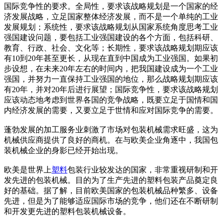
国际竞争性的要求。全局性，要求该战略规划是一个国家的经
济发展战略，立足国家整体经济发展，而不是一个单纯的工业
发展规划；系统性，要求该战略规划从国家系统角度思考工业
强国建设问题，要包括工业强国建设的各个方面，包括科研、
教育、行政、社会、文化等；长期性，要求该战略规划期应该
有10到20年甚至更长，从现在直到中国成为工业强国。如果初
步设想，在未来20年左右的时间内，把我国建设成为一个工业
强国，并努力一直保持工业强国的地位，那么战略规划期应该
有20年，并对20年后进行展望；国际竞争性，要求该战略规划
应该动态地考虑到世界各国的竞争战略，既要立足于国情和国
内经济发展的需要，又要立足于世情和应对国际竞争的需要。
蓬勃发展的加工服务业刺激了市场对包装机械需求旺盛，这为
机械供应商提供了良好的商机。在与欧美企业角逐中，我国包
装机械企业的身影已经开始出现。
欧美是世界上
塑料
包装行业较发达的国家，非常重视研制和开
发先进的包装机械。目的为了生产先进的塑料包装产品奠定良
好的基础。据了解，目前欧美国家的包装机械品种繁多、设备
先进，但是为了能够适应国际市场的竞争，他们还在不断研制
和开发更先进的塑料包装机械设备。