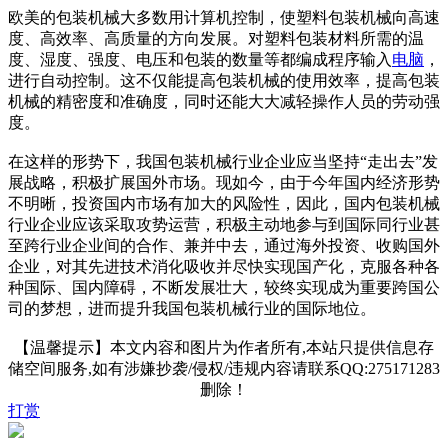
欧美的包装机械大多数用计算机控制，使塑料包装机械向高速
度、高效率、高质量的方向发展。对塑料包装材料所需的温
度、湿度、强度、电压和包装的数量等都编成程序输入
电脑
，
进行自动控制。这不仅能提高包装机械的使用效率，提高包装
机械的精密度和准确度，同时还能大大减轻操作人员的劳动强
度。
在这样的形势下，我国包装机械行业企业应当坚持“走出去”发
展战略，积极扩展国外市场。现如今，由于今年国内经济形势
不明晰，投资国内市场有加大的风险性，因此，国内包装机械
行业企业应该采取攻势运营，积极主动地参与到国际同行业甚
至跨行业企业间的合作、兼并中去，通过海外投资、收购国外
企业，对其先进技术消化吸收并尽快实现国产化，克服各种各
种国际、国内障碍，不断发展壮大，较终实现成为重要跨国公
司的梦想，进而提升我国包装机械行业的国际地位。
【温馨提示】本文内容和图片为作者所有,本站只提供信息存
储空间服务,如有涉嫌抄袭/侵权/违规内容请联系QQ:275171283
删除！
打赏