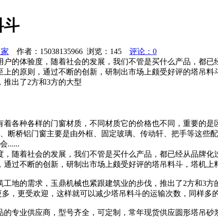
料斗
之家
作者：15038135966 浏览：
145
评论：0
用户的体验度，随着社会的发展，我们不管是买什么产品，都已
至上的原则，通过不断的创新，研制出市场上颇受好评的塔吊料
推出了2方和3方的大型
有着各种各样的门窗材质，不同材质它的价格也不同，重要的是
断桥铝门窗主要是由外框、固定玻璃、传动轩、把手等这些配件组成
....
度，随着社会的发展，我们不管是买什么产品，都已经从品牌化
，通过不断的创新，研制出市场上颇受好评的塔吊料斗，塔机上
筑工地的需求，玉鼎机械也紧跟建筑业的步伐，推出了2方和3方
料更多，更受欢迎，这样就可以减少塔吊料斗的运输次数，同样多
品的专业供应商，型号齐全，可定制，常年现货供应圆形塔吊砂