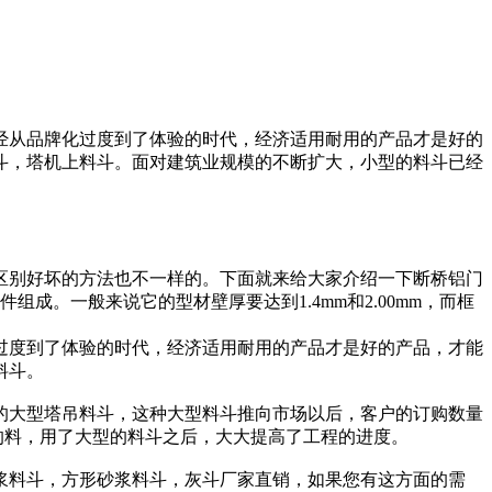
经从品牌化过度到了体验的时代，经济适用耐用的产品才是好的
斗，塔机上料斗。面对建筑业规模的不断扩大，小型的料斗已经
区别好坏的方法也不一样的。下面就来给大家介绍一下断桥铝门
。一般来说它的型材壁厚要达到1.4mm和2.00mm，而框
过度到了体验的时代，经济适用耐用的产品才是好的产品，才能
料斗。
的大型塔吊料斗，这种大型料斗推向市场以后，客户的订购数量
的料，用了大型的料斗之后，大大提高了工程的进度。
浆料斗，方形砂浆料斗，灰斗厂家直销，如果您有这方面的需