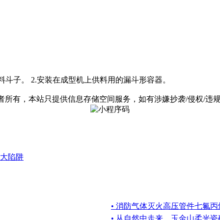
也说料斗子。 2.安装在成型机上供料用的漏斗形容器。
有，本站只提供信息存储空间服务，如有涉嫌抄袭/侵权/违规内容请
大陷阱
• 消防气体灭火高压管件七氟
• 从自然中走来，玉金山柔光瓷