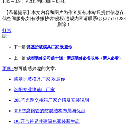
1.45～3.9；V2O5为0.008～0.03。
【温馨提示】本文内容和图片为作者所有,本站只提供信息存
储空间服务,如有涉嫌抄袭/侵权/违规内容请联系QQ:275171283
删除！
打赏
下一篇:
路基护坡模具厂家 欢迎你
上一篇:
成都装修公司前十强：新房装修必备攻略（新人必看）
更多»
您可能感兴趣的文章:
路基护坡模具厂家 欢迎你
洛阳专业快速门厂家
288芯光缆交接箱厂家介绍及安装说明
3PE防腐钢管的防腐结构布局与优点
OC开合跨界共建绿色家装新生态