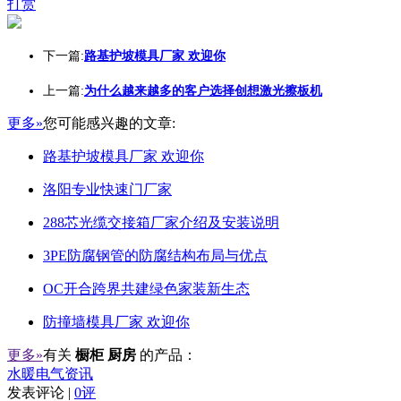
打赏
下一篇:
路基护坡模具厂家 欢迎你
上一篇:
为什么越来越多的客户选择创想激光擦板机
更多»
您可能感兴趣的文章:
路基护坡模具厂家 欢迎你
洛阳专业快速门厂家
288芯光缆交接箱厂家介绍及安装说明
3PE防腐钢管的防腐结构布局与优点
OC开合跨界共建绿色家装新生态
防撞墙模具厂家 欢迎你
更多»
有关
橱柜 厨房
的产品：
水暖电气资讯
发表评论 |
0评