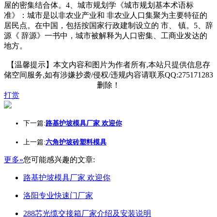
屋的密集结合体。4、城市规划学《城市规划基本术语标
准》：城市是以非农业产业和 非农业人口集聚为主要特征的
居民点。在中国，包括按国家行政建制设立的 市、 镇。5、辞
源《 辞源》一书中，城市被解释为人口密集、工商业发达的
地方。
【温馨提示】本文内容和图片为作者所有,本站只提供信息存
储空间服务,如有涉嫌抄袭/侵权/违规内容请联系QQ:275171283
删除！
打赏
下一篇:
路基护坡模具厂家 欢迎你
上一篇:
六角护坡砖塑料模具
更多»
您可能感兴趣的文章:
路基护坡模具厂家 欢迎你
洛阳专业快速门厂家
288芯光缆交接箱厂家介绍及安装说明