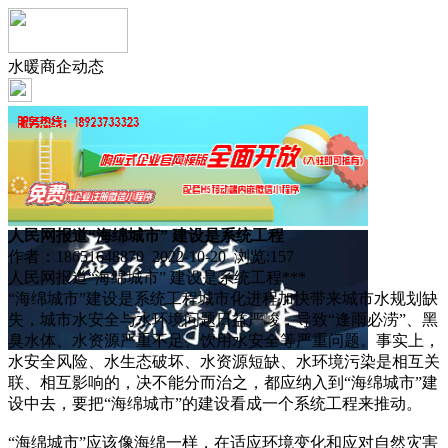
水暖商企动态
人民网报道“海绵城市” 建设是系统工程
作者：18651648870 2022-10-20 浏览:
157
人民网报道“海绵城市” 建设是系统工程***
“海绵城市”建设是系统工程城市化进程加快带来城市水规划缺
失，城市水安全与水环境问题日益严峻，导致“逢雨必涝”、黑
臭水体、水资源严重不足、饮用水安全等严重问题。事实上，
水安全风险、水生态破坏、水资源短缺、水环境污染是相互关
联、相互影响的，决不能分而治之，都应纳入到“海绵城市”建
设中去，要把“海绵城市”的建设看成一个系统工程来推动。
“海绵城市”应该像海绵一样，在适应环境变化和应对自然灾害