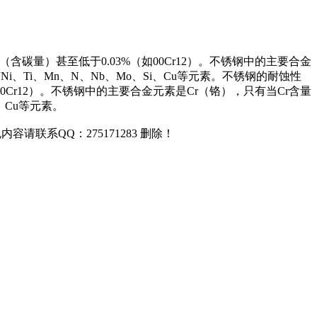
碳量）甚至低于0.03%（如00Cr12）。不锈钢中的主要合金
、Ti、Mn、N、Nb、Mo、Si、Cu等元素。不锈钢的耐蚀性
Cr12）。不锈钢中的主要合金元素是Cr（铬），只有当Cr含量
、Cu等元素。
联系QQ：275171283 删除！