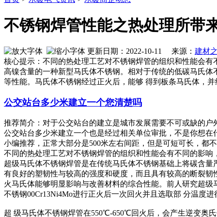
不锈钢焊管性能之热处理所带
更新日期：2022-10-11 来源：
建材
核心提示：不同的热处理工艺对不锈钢焊管的组织和性能会有
高镍含量的一种新型马氏体不锈钢。相对于传统的低碳马氏体
等性能。马氏体不锈钢经过正火后，能够 得到板条马氏体，并
公交站台多少米建立一个您清楚吗
推荐简介：对于公交站台的建立是城市发展需要不可或缺的户
公交站台多少米建立一个也是经过相关单位审批，不是你想在什么位
小编推荐，正常大部分是500米左右间距，但是可短可长，都不一定。
不同的热处理工艺对不锈钢焊管的组织和性能会有不同的影响
超级马氏体不锈钢焊管是在传统马氏体不锈钢基础上将碳含量严
有良好的塑韧性与较高的强度和硬度，而且具有较高的断裂韧
火马氏体能够明显影响与改善材料的综合性能。前人研究超级马氏
不锈钢00Cr13Ni4Mo进行正火后一次回火并且选取部 
超 级马氏体不锈钢焊管在550℃-650℃回火后，会产生逆变奥