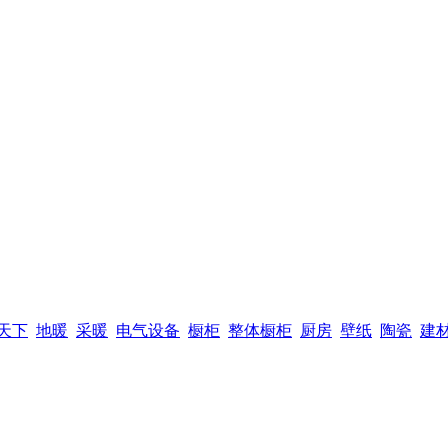
天下
地暖
采暖
电气设备
橱柜
整体橱柜
厨房
壁纸
陶瓷
建