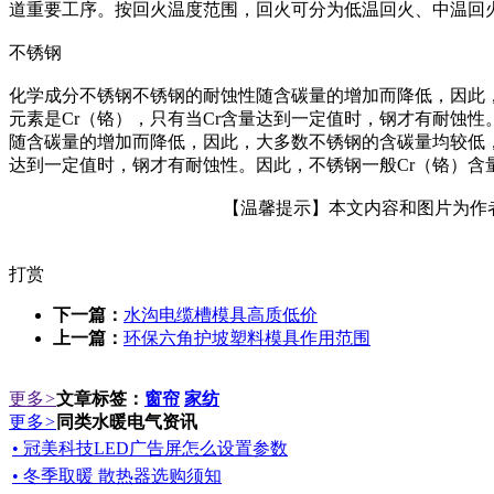
道重要工序。按回火温度范围，回火可分为低温回火、中温回
不锈钢
化学成分不锈钢不锈钢的耐蚀性随含碳量的增加而降低，因此，大多
元素是Cr（铬），只有当Cr含量达到一定值时，钢才有耐蚀性。因
随含碳量的增加而降低，因此，大多数不锈钢的含碳量均较低，最大
达到一定值时，钢才有耐蚀性。因此，不锈钢一般Cr（铬）含量至少
【温馨提示】本文内容和图片为作者所
打赏
下一篇：
水沟电缆槽模具高质低价
上一篇：
环保六角护坡塑料模具作用范围
更多
>
文章标签：
窗帘
家纺
更多
>
同类水暖电气资讯
• 冠美科技LED广告屏怎么设置参数
• 冬季取暖 散热器选购须知