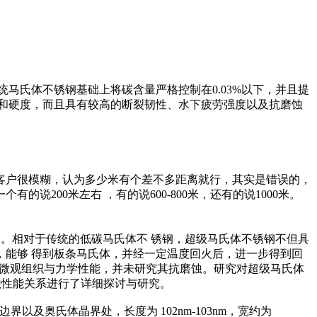
氏体不锈钢基础上将碳含量严格控制在0.03%以下，并且提
和硬度，而且具有较高的断裂韧性、水下疲劳强度以及抗磨蚀
客户很模糊，认为多少米有个差不多距离就行，其实是错误的，
200米左右 ，有的说600-800米，还有的说1000米。
钢。相对于传统的低碳马氏体不 锈钢，超级马氏体不锈钢不但具
能够 得到板条马氏体，并经一定温度回火后，进一步得到回
关注其微观组织与力学性能，并未研究其抗磨蚀。研究对超级马氏体
磨蚀性能关系进行了详细探讨与研究。
以及奥氏体晶界处，长度为 102nm-103nm，宽约为