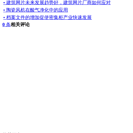
• 建筑网片未来发展趋势好，建筑网片厂商如何应对
• 陶瓷风机在酸气净化中的应用
• 档案文件的增加促使密集柜产业快速发展
0
条
相关评论