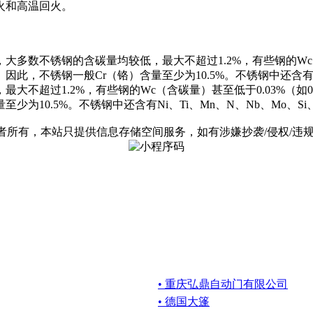
火和高温回火。
数不锈钢的含碳量均较低，最大不超过1.2%，有些钢的Wc（含
此，不锈钢一般Cr（铬）含量至少为10.5%。不锈钢中还含有Ni
不超过1.2%，有些钢的Wc（含碳量）甚至低于0.03%（如00
为10.5%。不锈钢中还含有Ni、Ti、Mn、N、Nb、Mo、Si
有，本站只提供信息存储空间服务，如有涉嫌抄袭/侵权/违规内容请
• 重庆弘鼎自动门有限公司
• 德国大篷