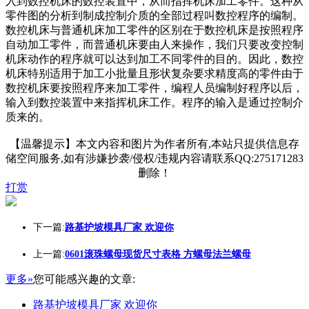
入到数控机床的数控装置中，从而指挥机床加工零件。这种从
零件图的分析到制成控制介质的全部过程叫数控程序的编制。
数控机床与普通机床加工零件的区别在于数控机床是按照程序
自动加工零件，而普通机床要由人来操作，我们只要改变控制
机床动作的程序就可以达到加工不同零件的目的。因此，数控
机床特别适用于加工小批量且形状复杂要求精度高的零件由于
数控机床要按照程序来加工零件，编程人员编制好程序以后，
输入到数控装置中来指挥机床工作。程序的输入是通过控制介
质来的。
【温馨提示】本文内容和图片为作者所有,本站只提供信息存
储空间服务,如有涉嫌抄袭/侵权/违规内容请联系QQ:275171283
删除！
打赏
下一篇:
路基护坡模具厂家 欢迎你
上一篇:
0601滚珠螺母现货尺寸表格 方螺母法兰螺母
更多»
您可能感兴趣的文章:
路基护坡模具厂家 欢迎你