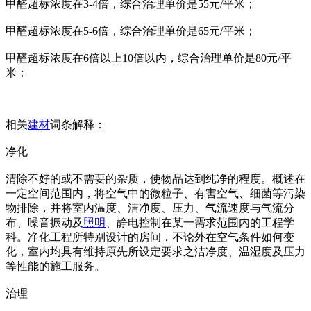
甲醛超标浓度在3-4倍，综合治理单价是55元/平米；
甲醛超标浓度在5-6倍，综合治理单价是65元/平米；
甲醛超标浓度在6倍以上10倍以内，综合治理单价是80元/平
米；
相关
建材
词条解释：
净化
清除不好的或不需要的杂质，使物品达到纯净的程度。概述在
一定空间范围内，将空气中的微粒子、有害空气、细菌等污染
物排除，并将室内温度、洁净度、压力、气流速度与气流分
布、噪音振动及
照明
、静电控制在某一需求范围内的工程学
科。净化工程所特别设计的房间，不论外在空气条件如何变
化，室内均具有维持原先所设定要求之洁净度、温湿度及压力
等性能的施工服务。
治理