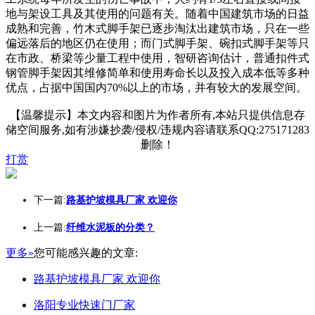
地与架设工具及其使用的问题有关。随着中国建筑市场的日益
成熟和完善，竹木式脚手架已逐步淘汰出建筑市场，只在一些
偏远落后的地区仍在使用；而门式脚手架、碗扣式脚手架等只
在市政、桥梁等少量工程中使用，智研咨询估计，普通扣件式
钢管脚手架因其维修简单和使用寿命长以及投入成本低等多种
优点，占据中国国内70%以上的市场，并有较大的发展空间。
【温馨提示】本文内容和图片为作者所有,本站只提供信息存
储空间服务,如有涉嫌抄袭/侵权/违规内容请联系QQ:275171283
删除！
打赏
下一篇:
路基护坡模具厂家 欢迎你
上一篇:
纤维水泥板的分类？
更多»
您可能感兴趣的文章:
路基护坡模具厂家 欢迎你
洛阳专业快速门厂家