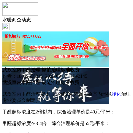
水暖商企动态
武汉室内甲醛治理 规范治理标准收费
作者：18062558216 2022-09-07 浏览:
145
武汉室内甲醛治理 规范治理标准收费
武汉室内甲醛治理费用（中国室内装饰协会室内环境
净化
治理
专业委员会制定）
甲醛超标浓度在2倍以内，综合治理单价是40元/平米；
甲醛超标浓度在3-4倍，综合治理单价是55元/平米；