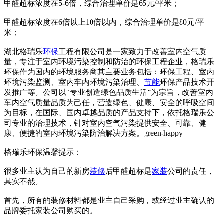
甲醛超标浓度在5-6倍，综合治理单价是65元/平米；
甲醛超标浓度在6倍以上10倍以内，综合治理单价是80元/平
米；
湖北格瑞乐
环保
工程有限公司是一家致力于改善室内空气质
量，专注于室内环境污染控制和防治的环保工程企业，格瑞乐
环保作为国内的环境服务商其主要业务包括：环保工程、室内
环境污染监测、室内车内环境污染治理、
节能
环保产品技术开
发推广等。公司以“专业创造绿色品质生活”为宗旨，改善室内
车内空气质量品质为己任，营造绿色、健康、安全的呼吸空间
为目标，在国际、国内卓越品质的产品支持下，依托格瑞乐公
司专业的治理技术，针对室内空气污染提供安全、可靠、健
康、便捷的室内环境污染防治解决方案。green-happy
格瑞乐环保温馨提示：
很多业主认为自己的新房
装修
后甲醛超标是
家装
公司的责任，
其实不然。
首先，所有的装修材料都是业主自己采购，或经过业主确认的
品牌委托家装公司购买的。