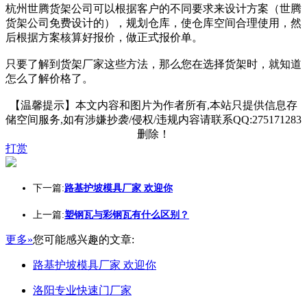
杭州世腾货架公司可以根据客户的不同要求来设计方案（世腾
货架公司免费设计的），规划仓库，使仓库空间合理使用，然
后根据方案核算好报价，做正式报价单。
只要了解到货架厂家这些方法，那么您在选择货架时，就知道
怎么了解价格了。
【温馨提示】本文内容和图片为作者所有,本站只提供信息存
储空间服务,如有涉嫌抄袭/侵权/违规内容请联系QQ:275171283
删除！
打赏
下一篇:
路基护坡模具厂家 欢迎你
上一篇:
塑钢瓦与彩钢瓦有什么区别？
更多»
您可能感兴趣的文章:
路基护坡模具厂家 欢迎你
洛阳专业快速门厂家