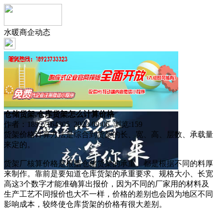
水暖商企动态
仓储货架,仓库货架怎么计算价格
作者：18957164305 2022-09-06 浏览:
159
货架价格计算方法是综合到货架的长、宽、高、层数、承载量
来定的。
货架厂核算价格是根据仓储货架的承重、都是根据不同的料厚
来制作。靠前是要知道仓库货架的承重要求、规格大小、长宽
高这3个数字才能准确算出报价，因为不同的厂家用的材料及
生产工艺不同报价也大不一样，价格的差别也会因为地区不同
影响成本，较终使仓库货架的价格有很大差别。