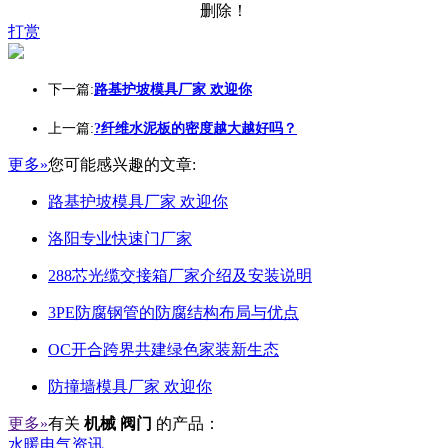
删除！
打赏
下一篇:
路基护坡模具厂家 欢迎你
上一篇:
?纤维水泥板的密度越大越好吗？
更多»
您可能感兴趣的文章:
路基护坡模具厂家 欢迎你
洛阳专业快速门厂家
288芯光缆交接箱厂家介绍及安装说明
3PE防腐钢管的防腐结构布局与优点
OC开合跨界共建绿色家装新生态
防撞墙模具厂家 欢迎你
更多»
有关
机械 阀门
的产品：
水暖电气资讯