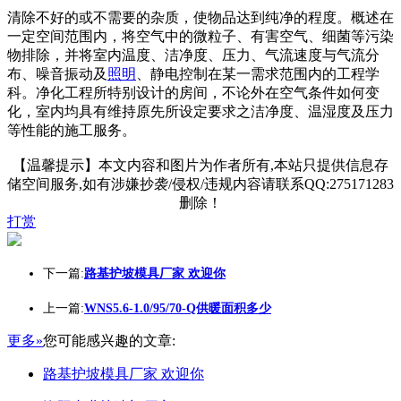
清除不好的或不需要的杂质，使物品达到纯净的程度。概述在
一定空间范围内，将空气中的微粒子、有害空气、细菌等污染
物排除，并将室内温度、洁净度、压力、气流速度与气流分
布、噪音振动及
照明
、静电控制在某一需求范围内的工程学
科。净化工程所特别设计的房间，不论外在空气条件如何变
化，室内均具有维持原先所设定要求之洁净度、温湿度及压力
等性能的施工服务。
【温馨提示】本文内容和图片为作者所有,本站只提供信息存
储空间服务,如有涉嫌抄袭/侵权/违规内容请联系QQ:275171283
删除！
打赏
下一篇:
路基护坡模具厂家 欢迎你
上一篇:
WNS5.6-1.0/95/70-Q供暖面积多少
更多»
您可能感兴趣的文章:
路基护坡模具厂家 欢迎你