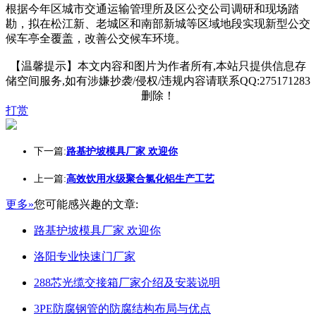
根据今年区城市交通运输管理所及区公交公司调研和现场踏
勘，拟在松江新、老城区和南部新城等区域地段实现新型公交
候车亭全覆盖，改善公交候车环境。
【温馨提示】本文内容和图片为作者所有,本站只提供信息存
储空间服务,如有涉嫌抄袭/侵权/违规内容请联系QQ:275171283
删除！
打赏
下一篇:
路基护坡模具厂家 欢迎你
上一篇:
高效饮用水级聚合氯化铝生产工艺
更多»
您可能感兴趣的文章:
路基护坡模具厂家 欢迎你
洛阳专业快速门厂家
288芯光缆交接箱厂家介绍及安装说明
3PE防腐钢管的防腐结构布局与优点