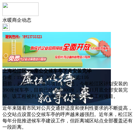
水暖商企动态
上海松江区390座公交候车亭下月安装完毕
作者：15050945527 2022-08-25 浏览:
116
日前，从松江区交通局项目办获悉，今年松江区计划安装的
390座候车亭，目前已经安装300座，计划11月底全部安装完
毕。该工程被列入2014年度松江区重大实事工程项目。
近年来随着市民对公共交通舒适度和便利性要求的不断提高，
公交站点设置公交候车亭的呼声越来越强烈。近年来，松江区
每年分批推进候车亭建设工作，但距离城区站点全部覆盖还有
一段距离。