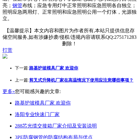
亮；
钢管
布线；应急专用灯中正常照明和应急照明各自独立；
照明应急两用灯、正常照明和应急照明公用一个灯体，光源独
立。
【温馨提示】本文内容和图片为作者所有,本站只提供信息存
储空间服务,如有涉嫌抄袭/侵权/违规内容请联系QQ:275171283
删除！
打赏
下一篇:
路基护坡模具厂家 欢迎你
上一篇:
剪叉式升降机厂家在高温情况下使用应注意哪些事项？
更多»
您可能感兴趣的文章:
路基护坡模具厂家 欢迎你
洛阳专业快速门厂家
288芯光缆交接箱厂家介绍及安装说明
3PE防腐钢管的防腐结构布局与优点